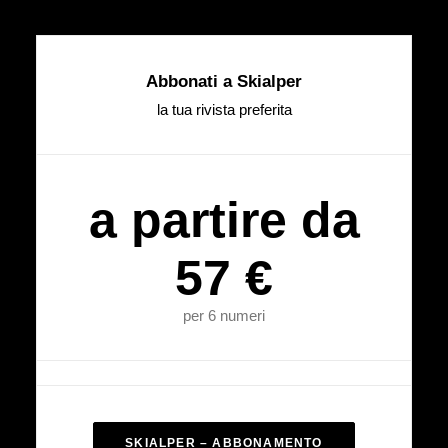
Abbonati a Skialper
la tua rivista preferita
a partire da
57 €
per 6 numeri
SKIALPER – ABBONAMENTO