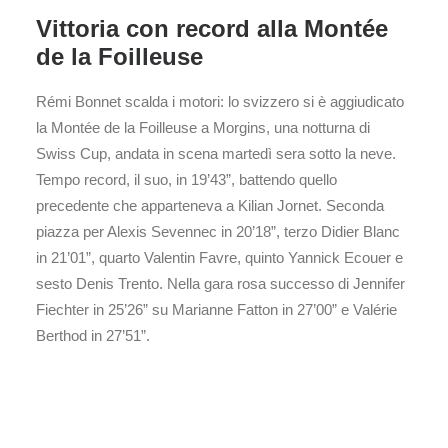
Vittoria con record alla Montée
de la Foilleuse
Rémi Bonnet scalda i motori: lo svizzero si è aggiudicato
la Montée de la Foilleuse a Morgins, una notturna di
Swiss Cup, andata in scena martedì sera sotto la neve.
Tempo record, il suo, in 19’43”, battendo quello
precedente che apparteneva a Kilian Jornet. Seconda
piazza per Alexis Sevennec in 20’18”, terzo Didier Blanc
in 21’01”, quarto Valentin Favre, quinto Yannick Ecouer e
sesto Denis Trento. Nella gara rosa successo di Jennifer
Fiechter in 25’26” su Marianne Fatton in 27’00” e Valérie
Berthod in 27’51”.