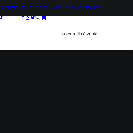
TRIBUZIONE
COLOPHON
VUOI COLLABORARE?
TI
Il tuo carrello è vuoto.