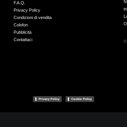
N
F.A.Q.
t
Privacy Policy
L
Condizioni di vendita
O
Colofon
Pubblicità
Contattaci
©
-
Privacy Policy
Cookie Policy