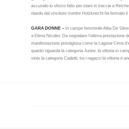
accusato lo sforzo fatto per stare in traccia a Reiche
ritardo dal vincitore mentre Holzknecht ha fermato il 
GARA DONNE –
In campo femminile Alba De Silvestr
a Elena Nicolini. Da segnalare l’ottima prestazione del
manifestazione prestigiosa come la Lagorai Cima d’A
quanto riguarda la categoria Junior, la vittoria in
vinto la categoria Cadetti, tra i ragazzi la vittoria 