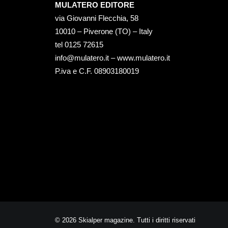
MULATERO EDITORE
via Giovanni Flecchia, 58
10010 – Piverone (TO) – Italy
tel ‭0125 72615‬
info@mulatero.it –
www.mulatero.it
P.iva e C.F. 08903180019
© 2026 Skialper magazine. Tutti i diritti riservati