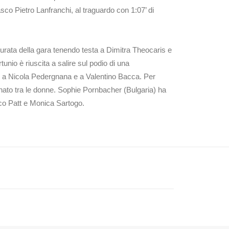
asco Pietro Lanfranchi, al traguardo con 1:07’ di
durata della gara tenendo testa a Dimitra Theocaris e
tunio è riuscita a salire sul podio di una
ti a Nicola Pedergnana e a Valentino Bacca. Per
nato tra le donne. Sophie Pornbacher (Bulgaria) ha
rico Patt e Monica Sartogo.