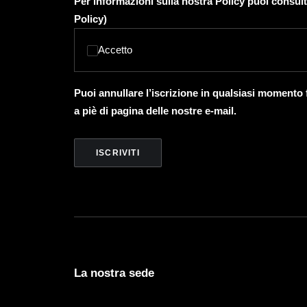
Per informazioni sulla nostra Policy puoi consult
Policy
)
Accetto
Puoi annullare l’iscrizione in qualsiasi momento
a piè di pagina delle nostre e-mail.
La nostra sede