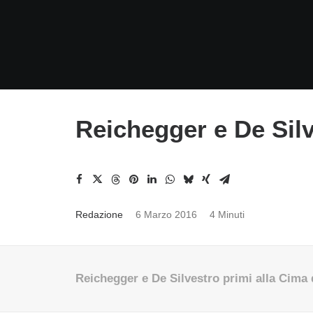
Reichegger e De Silv
Redazione
6 Marzo 2016
4 Minuti
Reichegger e De Silvestro primi alla Cima 