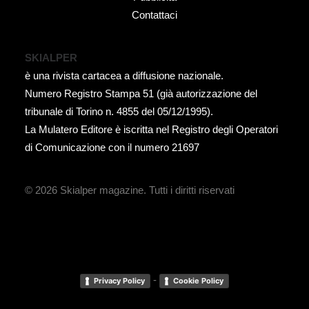
Contattaci
SKIALPER
è una rivista cartacea a diffusione nazionale.
Numero Registro Stampa 51 (già autorizzazione del
tribunale di Torino n. 4855 del 05/12/1995).
La Mulatero Editore è iscritta nel Registro degli Operatori
di Comunicazione con il numero 21697
© 2026 Skialper magazine.
Tutti i diritti riservati
-
Privacy Policy
Cookie Policy