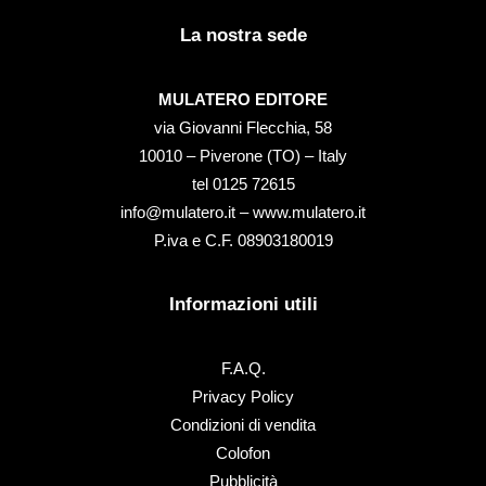
La nostra sede
MULATERO EDITORE
via Giovanni Flecchia, 58
10010 – Piverone (TO) – Italy
tel ‭0125 72615‬
info@mulatero.it –
www.mulatero.it
P.iva e C.F. 08903180019
Informazioni utili
F.A.Q.
Privacy Policy
Condizioni di vendita
Colofon
Pubblicità