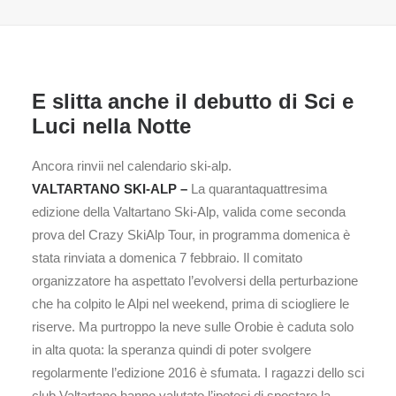
E slitta anche il debutto di Sci e
Luci nella Notte
Ancora rinvii nel calendario ski-alp.
VALTARTANO SKI-ALP –
La quarantaquattresima
edizione della Valtartano Ski-Alp, valida come seconda
prova del Crazy SkiAlp Tour, in programma domenica è
stata rinviata a domenica 7 febbraio. Il comitato
organizzatore ha aspettato l’evolversi della perturbazione
che ha colpito le Alpi nel weekend, prima di sciogliere le
riserve. Ma purtroppo la neve sulle Orobie è caduta solo
in alta quota: la speranza quindi di poter svolgere
regolarmente l’edizione 2016 è sfumata. I ragazzi dello sci
club Valtartano hanno valutato l’ipotesi di spostare la