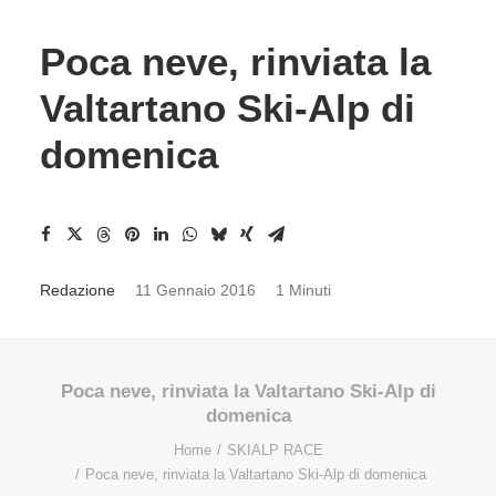
Poca neve, rinviata la
Valtartano Ski-Alp di
domenica
Redazione
11 Gennaio 2016
1 Minuti
Poca neve, rinviata la Valtartano Ski-Alp di
domenica
Home
SKIALP RACE
Poca neve, rinviata la Valtartano Ski-Alp di domenica