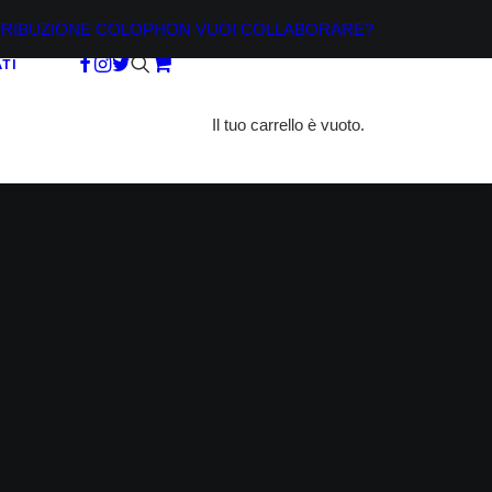
TRIBUZIONE
COLOPHON
VUOI COLLABORARE?
TI
Il tuo carrello è vuoto.