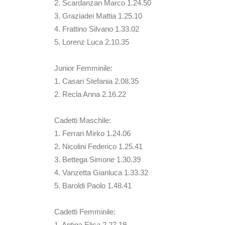
2. Scardanzan Marco 1.24.50
3. Graziadei Mattia 1.25.10
4. Frattino Silvano 1.33.02
5. Lorenz Luca 2.10.35
Junior Femminile:
1. Casari Stefania 2.08.35
2. Recla Anna 2.16.22
Cadetti Maschile:
1. Ferrari Mirko 1.24.06
2. Nicolini Federico 1.25.41
3. Bettega Simone 1.30.39
4. Vanzetta Gianluca 1.33.32
5. Baroldi Paolo 1.48.41
Cadetti Femminile:
1. Antiga Elisa 2.27.19