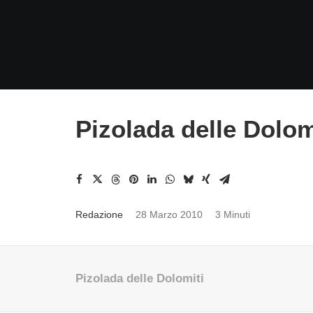
Pizolada delle Dolom
Redazione
28 Marzo 2010
3 Minuti
Pizolada delle Dolomiti