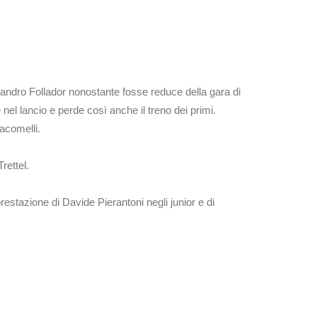
ssandro Follador nonostante fosse reduce della gara di
 nel lancio e perde così anche il treno dei primi.
iacomelli.
rettel.
restazione di Davide Pierantoni negli junior e di