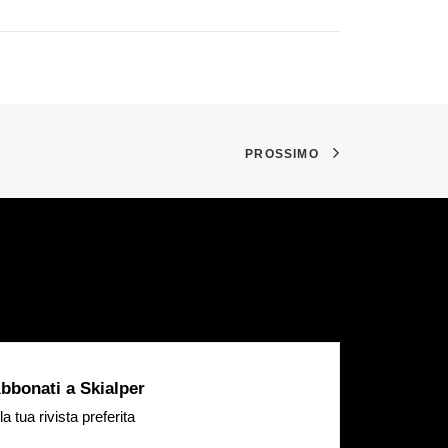
PROSSIMO
bbonati a Skialper
la tua rivista preferita