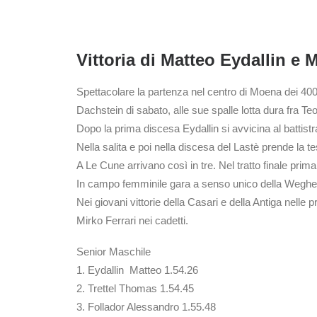
Vittoria di Matteo Eydallin 
Spettacolare la partenza nel centro di Moena dei 400 
Dachstein di sabato, alle sue spalle lotta dura fra Te
Dopo la prima discesa Eydallin si avvicina al battistr
Nella salita e poi nella discesa del Lastè prende la te
A Le Cune arrivano così in tre. Nel tratto finale prima 
In campo femminile gara a senso unico della Wegher 
Nei giovani vittorie della Casari e della Antiga nelle
Mirko Ferrari nei cadetti.
Senior Maschile
1. Eydallin Matteo 1.54.26
2. Trettel Thomas 1.54.45
3. Follador Alessandro 1.55.48