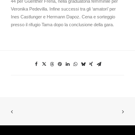
44 per Guenther Frena, nella graduatoria femminile per
Veronika Pedevilla. Infine successi tra gli ‘amatori’ per
Ines Castlunger e Hermann Dapoz. Cena e sorteggio
presso il rifugio Tama dopo la conclusione della gara.