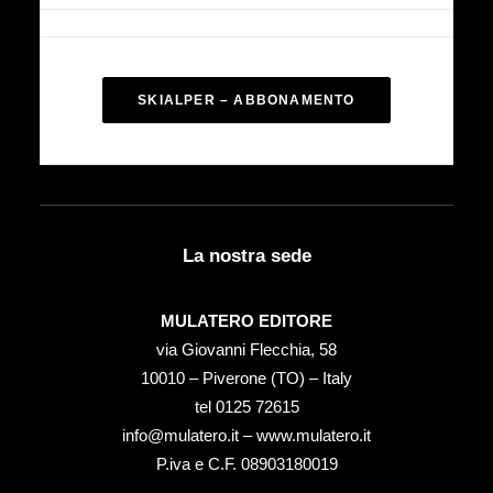
SKIALPER – ABBONAMENTO
La nostra sede
MULATERO EDITORE
via Giovanni Flecchia, 58
10010 – Piverone (TO) – Italy
tel ‭0125 72615‬
info@mulatero.it –
www.mulatero.it
P.iva e C.F. 08903180019