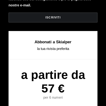
nostre e-mail.
Abbonati a Skialper
la tua rivista preferita
a partire da
57 €
per 6 numeri