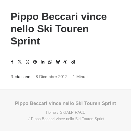
Pippo Beccari vince
nello Ski Touren
Sprint
Redazione
8 Dicembre 2012
1 Minuti
Pippo Beccari vince nello Ski Touren Sprint
Home
SKIALP RACE
Pippo Beccari vince nello Ski Touren Sprint