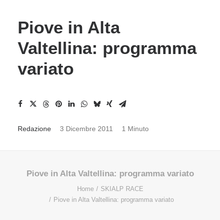
Piove in Alta
Valtellina: programma
variato
Redazione
3 Dicembre 2011
1 Minuto
Piove in Alta Valtellina: programma variato
Home
SKIALP RACE
Piove in Alta Valtellina: programma variato