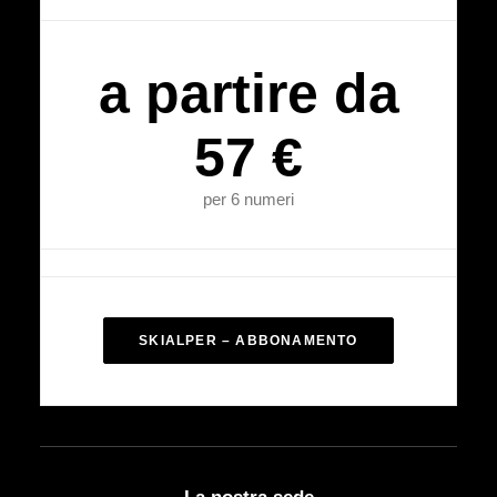
a partire da
57 €
per 6 numeri
SKIALPER – ABBONAMENTO