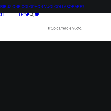
TRIBUZIONE
COLOPHON
VUOI COLLABORARE?
TI
Il tuo carrello è vuoto.