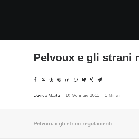
Pelvoux e gli strani
Davide Marta
10 Gennaio 2011
1 Minuti
Pelvoux e gli strani regolamenti