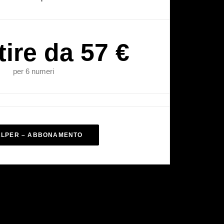
tire da 57 €
per 6 numeri
ALPER – ABBONAMENTO