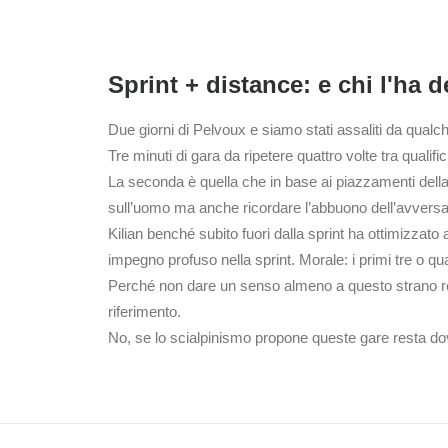
Sprint + distance: e chi l'ha d
Due giorni di Pelvoux e siamo stati assaliti da qualc
Tre minuti di gara da ripetere quattro volte tra qualifi
La seconda è quella che in base ai piazzamenti della s
sull’uomo ma anche ricordare l’abbuono dell’avversar
Kilian benché subito fuori dalla sprint ha ottimizzato
impegno profuso nella sprint. Morale: i primi tre o qua
Perché non dare un senso almeno a questo strano reg
riferimento.
No, se lo scialpinismo propone queste gare resta do