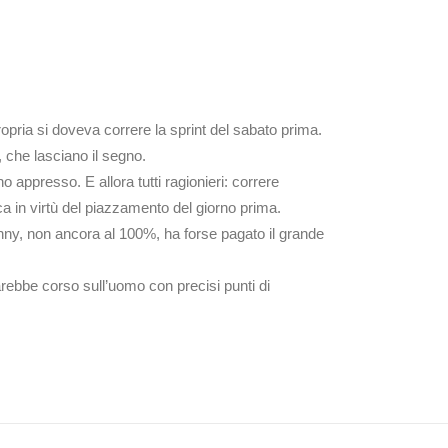
ropria si doveva correre la sprint del sabato prima.
e, che lasciano il segno.
 appresso. E allora tutti ragionieri: correre
a in virtù del piazzamento del giorno prima.
Manny, non ancora al 100%, ha forse pagato il grande
ebbe corso sull’uomo con precisi punti di