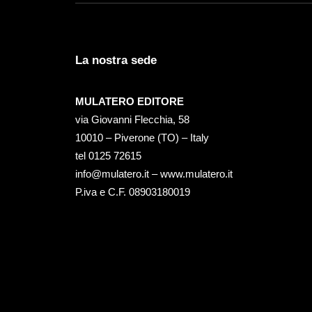
La nostra sede
MULATERO EDITORE
via Giovanni Flecchia, 58
10010 – Piverone (TO) – Italy
tel ‭0125 72615‬
info@mulatero.it –
www.mulatero.it
P.iva e C.F. 08903180019