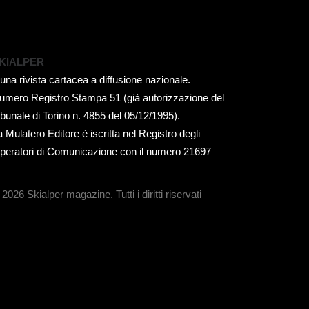
KIALPER
 una rivista cartacea a diffusione nazionale.
umero Registro Stampa 51 (già autorizzazione del
ribunale di Torino n. 4855 del 05/12/1995).
a Mulatero Editore è iscritta nel Registro degli
peratori di Comunicazione con il numero 21697
 2026 Skialper magazine.
Tutti i diritti riservati