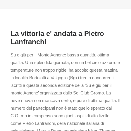
La vittoria e' andata a Pietro
Lanfranchi
Su e giù per il Monte Agnone: bassa quantità, ottima
qualità. Una splendida giornata, con un bel cielo azzurro e
temperature non troppo rigide, ha accolto questa mattina
in località Bortolotti a Valgoglio (Bg) i trenta concorrenti
iscritti a questa seconda edizione della ‘Su e giù per il
monte Agnone’ organizzata dallo Sci Club Gromo. La
neve nuova non mancava certo, e pure di ottima qualità. Il
numero dei partecipanti non è stato quello sperato dal
C.O. ma in compenso sono giunti ospiti di alto livello:
come Pietro Lanfranchi, della nazionale italiana di
scialpinismo, Marzio Deho, grandissimo biker, Thomas