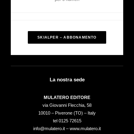
SKIALPER – ABBONAMENTO
La nostra sede
MULATERO EDITORE
via Giovanni Flecchia, 58
10010 – Piverone (TO) – Italy
tel ‭0125 72615‬
info@mulatero.it –
www.mulatero.it