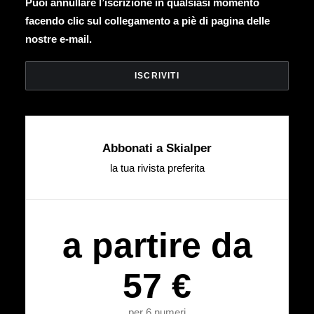
Puoi annullare l’iscrizione in qualsiasi momento
facendo clic sul collegamento a piè di pagina delle
nostre e-mail.
Abbonati a Skialper
la tua rivista preferita
a partire da
57 €
per 6 numeri