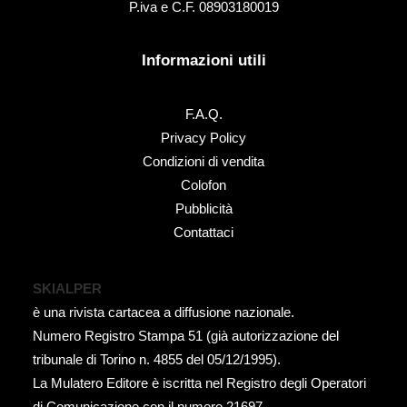
P.iva e C.F. 08903180019
Informazioni utili
F.A.Q.
Privacy Policy
Condizioni di vendita
Colofon
Pubblicità
Contattaci
SKIALPER
è una rivista cartacea a diffusione nazionale.
Numero Registro Stampa 51 (già autorizzazione del
tribunale di Torino n. 4855 del 05/12/1995).
La Mulatero Editore è iscritta nel Registro degli Operatori
di Comunicazione con il numero 21697