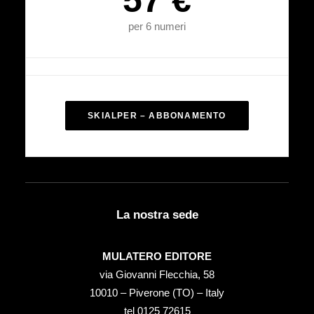
57 €
per 6 numeri
SKIALPER – ABBONAMENTO
La nostra sede
MULATERO EDITORE
via Giovanni Flecchia, 58
10010 – Piverone (TO) – Italy
tel ‭0125 72615‬