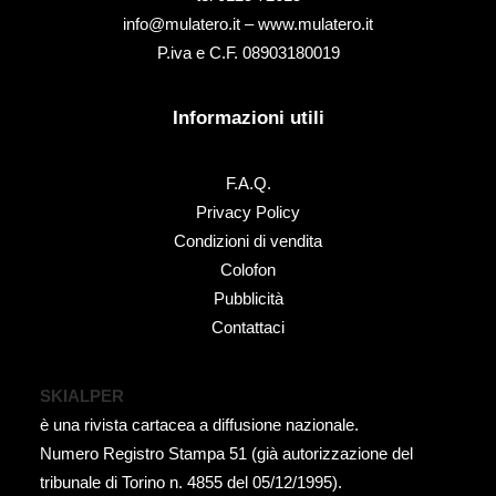
info@mulatero.it –
www.mulatero.it
P.iva e C.F. 08903180019
Informazioni utili
F.A.Q.
Privacy Policy
Condizioni di vendita
Colofon
Pubblicità
Contattaci
SKIALPER
è una rivista cartacea a diffusione nazionale.
Numero Registro Stampa 51 (già autorizzazione del
tribunale di Torino n. 4855 del 05/12/1995).