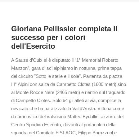
Gloriana Pellissier completa il
successo per i colori
dell'Esercito
A Sauze d’Oulx si è disputato il “1° Memorial Roberto
Manzon”, gara di sci alpinismo in notturna, prima tappa
del circuito "Sotto le stelle e il sole". Partenza da piazza
III° Alpini con salita da Campetto Clotes (1600 metri) sino
al Monte Rocce Nere (2465 metri) e rientro sul traguardo
di Campetto Clotes. Solo 64 gli atleti al via, complice la
nevicata che ha paralizzato la Val d’Aosta. Vittoria come
da pronostico del valsusino Matteo Eydallin, azzurro del
Centro Sportivo Esercito, davanti al portacolori della
squadra del Comitato FISI-AOC, Filippo Barazzuol e