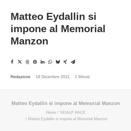
Matteo Eydallin si
impone al Memorial
Manzon
Redazione
18 Dicembre 2011
1 Minuti
Matteo Eydallin si impone al Memorial Manzon
Home
SKIALP RACE
Matteo Eydallin si impone al Memorial Manzon