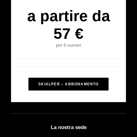
a partire da
57 €
per 6 numeri
SKIALPER – ABBONAMENTO
La nostra sede