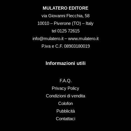
MULATERO EDITORE
via Giovanni Flecchia, 58
10010 – Piverone (TO) – Italy
tel ‭0125 72615‬
info@mulatero.it –
www.mulatero.it
P.iva e C.F. 08903180019
Informazioni utili
F.A.Q.
Privacy Policy
Condizioni di vendita
Colofon
Pubblicità
Contattaci