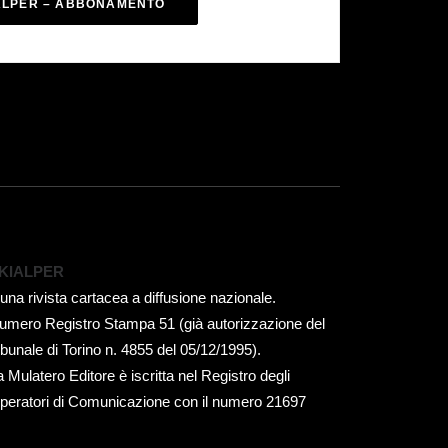
ALPER – ABBONAMENTO
KIALPER
 una rivista cartacea a diffusione nazionale.
umero Registro Stampa 51 (già autorizzazione del
ribunale di Torino n. 4855 del 05/12/1995).
a Mulatero Editore è iscritta nel Registro degli
peratori di Comunicazione con il numero 21697