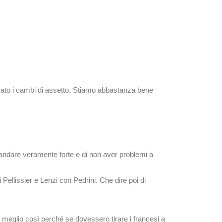
vato i cambi di assetto. Stiamo abbastanza bene
r andare veramente forte e di non aver problemi a
Pellissier e Lenzi con Pedrini. Che dire poi di
: meglio così perché se dovessero tirare i francesi a