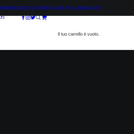
TRIBUZIONE
COLOPHON
VUOI COLLABORARE?
TI
Il tuo carrello è vuoto.