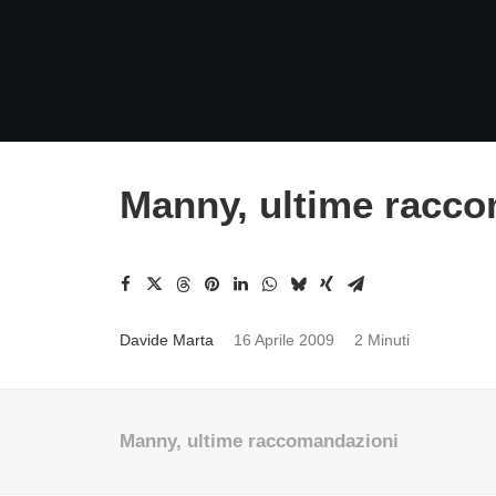
Manny, ultime racc
Davide Marta
16 Aprile 2009
2 Minuti
Manny, ultime raccomandazioni