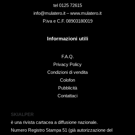
tel ‭0125 72615‬
info@mulatero.it –
www.mulatero.it
P.iva e C.F. 08903180019
Informazioni utili
F.A.Q.
Privacy Policy
Condizioni di vendita
Colofon
Pubblicità
Contattaci
SKIALPER
è una rivista cartacea a diffusione nazionale.
Numero Registro Stampa 51 (già autorizzazione del