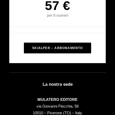
57 €
per 6 numeri
SKIALPER – ABBONAMENTO
La nostra sede
MULATERO EDITORE
via Giovanni Flecchia, 58
10010 – Piverone (TO) – Italy