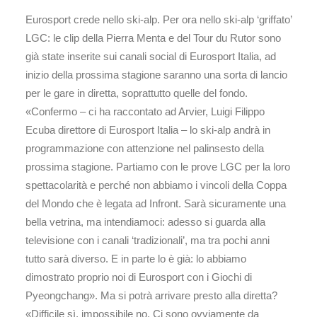
Eurosport crede nello ski-alp. Per ora nello ski-alp ‘griffato’
LGC: le clip della Pierra Menta e del Tour du Rutor sono
già state inserite sui canali social di Eurosport Italia, ad
inizio della prossima stagione saranno una sorta di lancio
per le gare in diretta, soprattutto quelle del fondo.
«Confermo – ci ha raccontato ad Arvier, Luigi Filippo
Ecuba direttore di Eurosport Italia – lo ski-alp andrà in
programmazione con attenzione nel palinsesto della
prossima stagione. Partiamo con le prove LGC per la loro
spettacolarità e perché non abbiamo i vincoli della Coppa
del Mondo che è legata ad Infront. Sarà sicuramente una
bella vetrina, ma intendiamoci: adesso si guarda alla
televisione con i canali ‘tradizionali’, ma tra pochi anni
tutto sarà diverso. E in parte lo è già: lo abbiamo
dimostrato proprio noi di Eurosport con i Giochi di
Pyeongchang». Ma si potrà arrivare presto alla diretta?
«Difficile sì, impossibile no. Ci sono ovviamente da