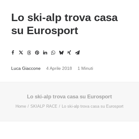
Lo ski-alp trova casa
su Eurosport
Luca Giaccone
4 Aprile 2018
1 Minuti
Lo ski-alp trova casa su Eurosport
Home
SKIALP RACE
Lo ski-alp trova casa su Eurosport