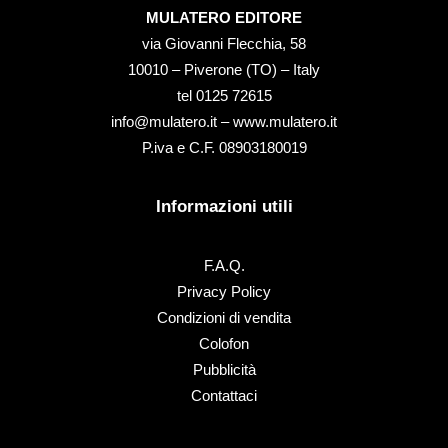
MULATERO EDITORE
via Giovanni Flecchia, 58
10010 – Piverone (TO) – Italy
tel ‭0125 72615‬
info@mulatero.it –
www.mulatero.it
P.iva e C.F. 08903180019
Informazioni utili
F.A.Q.
Privacy Policy
Condizioni di vendita
Colofon
Pubblicità
Contattaci