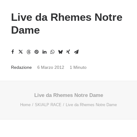
Live da Rhemes Notre
Dame
Redazione
6 Marzo 2012
1 Minuto
Live da Rhemes Notre Dame
Home
SKIALP RACE
Live da Rhemes Notre Dame