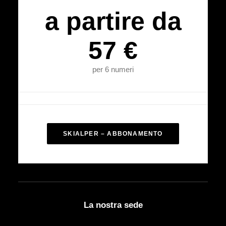
a partire da
57 €
per 6 numeri
SKIALPER – ABBONAMENTO
La nostra sede