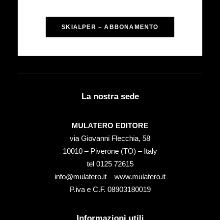
SKIALPER – ABBONAMENTO
La nostra sede
MULATERO EDITORE
via Giovanni Flecchia, 58
10010 – Piverone (TO) – Italy
tel ‭0125 72615‬
info@mulatero.it –
www.mulatero.it
P.iva e C.F. 08903180019
Informazioni utili