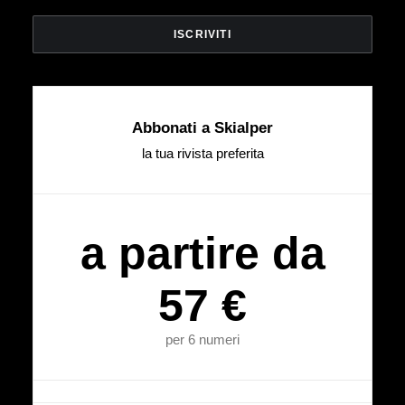
Abbonati a Skialper
la tua rivista preferita
a partire da
57 €
per 6 numeri