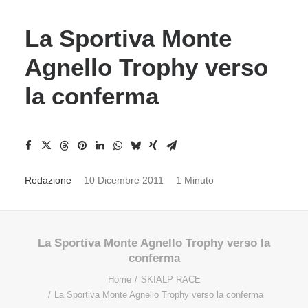
La Sportiva Monte
Agnello Trophy verso
la conferma
Redazione
10 Dicembre 2011
1 Minuto
La Sportiva Monte Agnello Trophy verso la
conferma
Home
SKIALP RACE
La Sportiva Monte Agnello Trophy verso la conferma