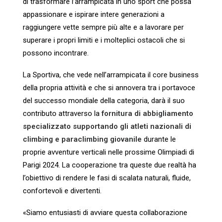
di trasformare l’arrampicata in uno sport che possa
appassionare e ispirare intere
generazioni a
raggiungere vette sempre più alte e a lavorare per
superare i propri limiti e i molteplici
ostacoli che si
possono incontrare.
La Sportiva, che vede nell’arrampicata il core business
della propria attività e che si annovera tra i
portavoce
del successo mondiale della categoria, darà il suo
contributo attraverso la
fornitura di
abbigliamento
specializzato supportando gli atleti nazionali di
climbing e paraclimbing giovanile
durante le
proprie avventure verticali nelle prossime Olimpiadi di
Parigi 2024. La cooperazione tra
queste due realtà ha
l’obiettivo di rendere le fasi di scalata naturali, fluide,
confortevoli e divertenti.
«Siamo entusiasti di avviare questa collaborazione