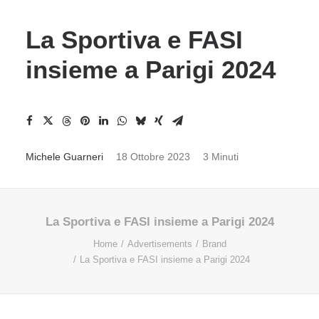
La Sportiva e FASI
insieme a Parigi 2024
Michele Guarneri
18 Ottobre 2023
3 Minuti
La Sportiva e FASI insieme a Parigi 2024
Home
Advertisements
Brand
La Sportiva e FASI insieme a Parigi 2024