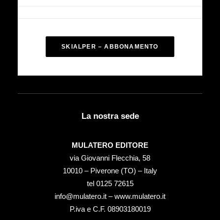
SKIALPER – ABBONAMENTO
La nostra sede
MULATERO EDITORE
via Giovanni Flecchia, 58
10010 – Piverone (TO) – Italy
tel ‭0125 72615‬
info@mulatero.it –
www.mulatero.it
P.iva e C.F. 08903180019