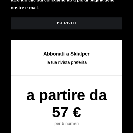
nostre e-mail.
Abbonati a Skialper
la tua rivista preferita
a partire da
57 €
per 6 numeri