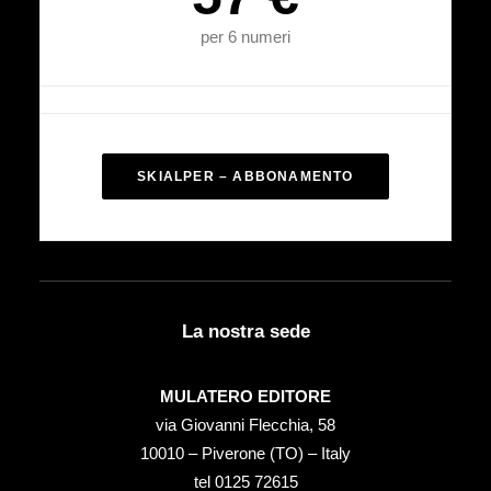
per 6 numeri
SKIALPER – ABBONAMENTO
La nostra sede
MULATERO EDITORE
via Giovanni Flecchia, 58
10010 – Piverone (TO) – Italy
tel ‭0125 72615‬