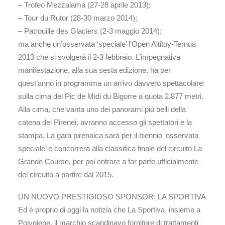
– Trofeo Mezzalama (27-28 aprile 2013);
– Tour du Rutor (28-30 marzo 2014);
– Patrouille des Glaciers (2-3 maggio 2014);
ma anche un’osservata ‘speciale’ l’Open Altitoy-Ternua
2013 che si svolgerà il 2-3 febbraio. L’impegnativa
manifestazione, alla sua sesta edizione, ha per
quest’anno in programma un arrivo davvero spettacolare:
sulla cima del Pic de Midi du Bigorre a quota 2.877 metri.
Alla cima, che vanta uno dei panorami più belli della
catena dei Pirenei, avranno accesso gli spettatori e la
stampa. La gara pirenaica sarà per il biennio ‘osservata
speciale’ e concorrerà alla classifica finale del circuito La
Grande Course, per poi entrare a far parte ufficialmente
del circuito a partire dal 2015.
UN NUOVO PRESTIGIOSO SPONSOR: LA SPORTIVA
Ed è proprio di oggi la notizia che La Sportiva, insieme a
Polygiene, il marchio scandinavo fornitore di trattamenti