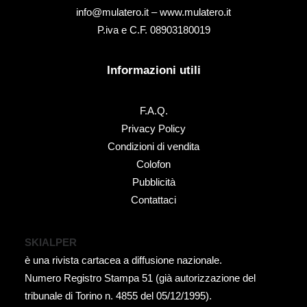
info@mulatero.it –
www.mulatero.it
P.iva e C.F. 08903180019
Informazioni utili
F.A.Q.
Privacy Policy
Condizioni di vendita
Colofon
Pubblicità
Contattaci
SKIALPER
è una rivista cartacea a diffusione nazionale.
Numero Registro Stampa 51 (già autorizzazione del
tribunale di Torino n. 4855 del 05/12/1995).