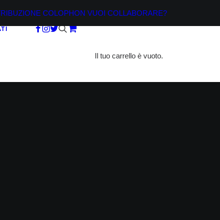
TRIBUZIONE
COLOPHON
VUOI COLLABORARE?
TI
Il tuo carrello è vuoto.