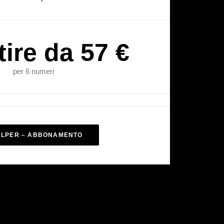
tire da 57 €
per 6 numeri
ALPER – ABBONAMENTO