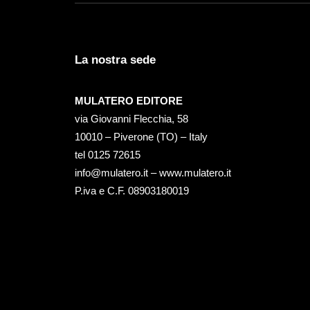
La nostra sede
MULATERO EDITORE
via Giovanni Flecchia, 58
10010 – Piverone (TO) – Italy
tel ‭0125 72615‬
info@mulatero.it –
www.mulatero.it
P.iva e C.F. 08903180019