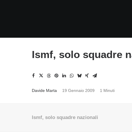
Ismf, solo squadre n
Davide Marta
19 Gennaio 2009
1 Minuti
Ismf, solo squadre nazionali