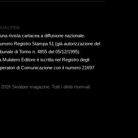
KIALPER
 una rivista cartacea a diffusione nazionale.
umero Registro Stampa 51 (già autorizzazione del
ribunale di Torino n. 4855 del 05/12/1995).
a Mulatero Editore è iscritta nel Registro degli
peratori di Comunicazione con il numero 21697
 2026 Skialper magazine.
Tutti i diritti riservati