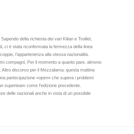
apendo della richiesta dei vari Kilian e Troillet,
, ci è stata riconfermata la fermezza della linea
 coppie, l’appartenenza alla stessa nazionalità.
tissimi compagni. Per il momento a quanto pare, almeno
ie. Altro discorso per il Mezzalama: questa mattina
una partecipazione «open» che supera i problemi
 un superteam come l’edizione precedente.
re delle nazionali anche in vista di un possibile