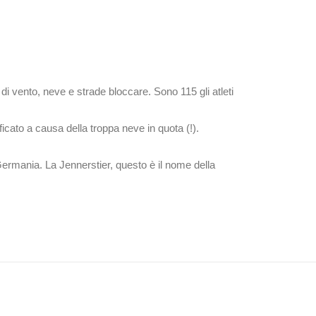
di vento, neve e strade bloccare. Sono 115 gli atleti
icato a causa della troppa neve in quota (!).
rmania. La Jennerstier, questo è il nome della