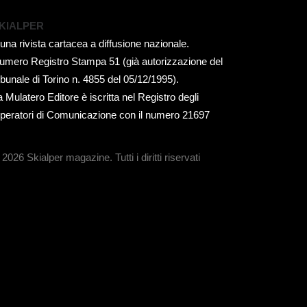
KIALPER
 una rivista cartacea a diffusione nazionale.
umero Registro Stampa 51 (già autorizzazione del
ribunale di Torino n. 4855 del 05/12/1995).
a Mulatero Editore è iscritta nel Registro degli
peratori di Comunicazione con il numero 21697
 2026 Skialper magazine.
Tutti i diritti riservati