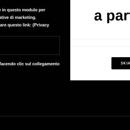
te in questo modulo per
a par
ative di marketing.
are questo link: (
Privacy
 facendo clic sul collegamento
SKI