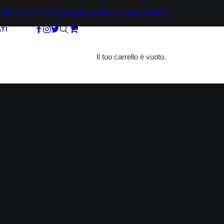
TRIBUZIONE
COLOPHON
VUOI COLLABORARE?
TI
Il tuo carrello è vuoto.