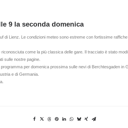
alle 9 la seconda domenica
auf di Lienz. Le condizioni meteo sono estreme con fortissime raffiche 
conosciuta come la più classica delle gare. Il tracciato è stato modif
ti sulle nostre pagine.
n programma per domenica prossima sulle nevi di Berchtesgaden in Ge
Austria e di Germania.
a.