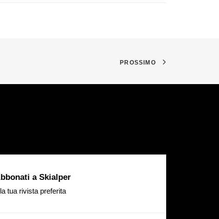
PROSSIMO
bbonati a Skialper
la tua rivista preferita