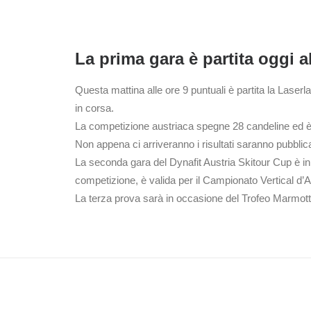
La prima gara è partita oggi 
Questa mattina alle ore 9 puntuali è partita la Laserl
in corsa.
La competizione austriaca spegne 28 candeline ed è ri
Non appena ci arriveranno i risultati saranno pubblica
La seconda gara del Dynafit Austria Skitour Cup è i
competizione, è valida per il Campionato Vertical d’
La terza prova sarà in occasione del Trofeo Marmott