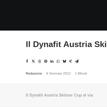
Il Dynafit Austria Sk
Redazione
6 Gennaio 2012
1 Minuti
Il Dynafit Austria Skitour Cup al via