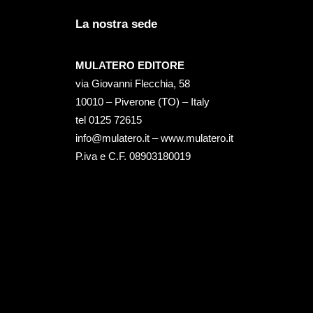
La nostra sede
MULATERO EDITORE
via Giovanni Flecchia, 58
10010 – Piverone (TO) – Italy
tel ‭0125 72615‬
info@mulatero.it –
www.mulatero.it
P.iva e C.F. 08903180019