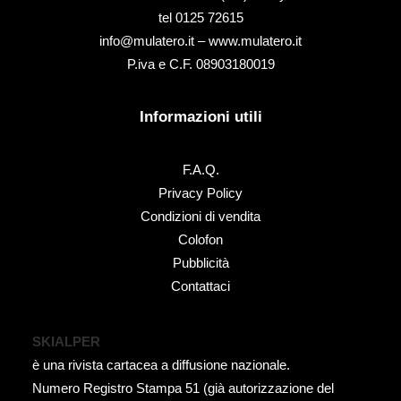
tel ‭0125 72615‬
info@mulatero.it –
www.mulatero.it
P.iva e C.F. 08903180019
Informazioni utili
F.A.Q.
Privacy Policy
Condizioni di vendita
Colofon
Pubblicità
Contattaci
SKIALPER
è una rivista cartacea a diffusione nazionale.
Numero Registro Stampa 51 (già autorizzazione del