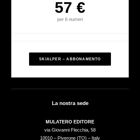
57 €
per 6 numeri
SKIALPER – ABBONAMENTO
La nostra sede
MULATERO EDITORE
via Giovanni Flecchia, 58
10010 – Piverone (TO) – Italy