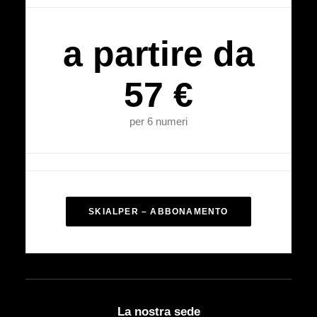
a partire da
57 €
per 6 numeri
SKIALPER – ABBONAMENTO
La nostra sede