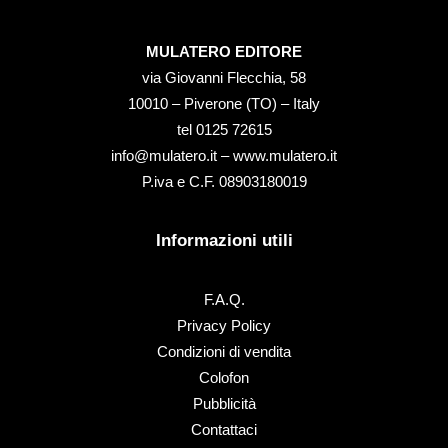
MULATERO EDITORE
via Giovanni Flecchia, 58
10010 – Piverone (TO) – Italy
tel ‭0125 72615‬
info@mulatero.it –
www.mulatero.it
P.iva e C.F. 08903180019
Informazioni utili
F.A.Q.
Privacy Policy
Condizioni di vendita
Colofon
Pubblicità
Contattaci