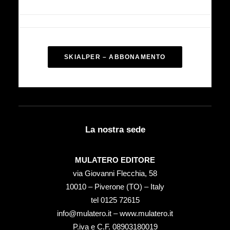
SKIALPER – ABBONAMENTO
La nostra sede
MULATERO EDITORE
via Giovanni Flecchia, 58
10010 – Piverone (TO) – Italy
tel ‭0125 72615‬
info@mulatero.it –
www.mulatero.it
P.iva e C.F. 08903180019