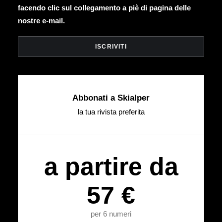
facendo clic sul collegamento a piè di pagina delle
nostre e-mail.
Abbonati a Skialper
la tua rivista preferita
a partire da
57 €
per 6 numeri