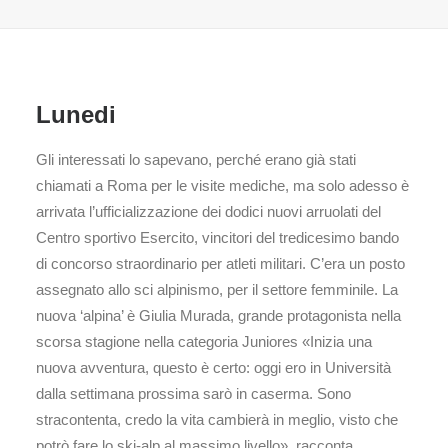
Lunedi
Gli interessati lo sapevano, perché erano già stati
chiamati a Roma per le visite mediche, ma solo adesso è
arrivata l’ufficializzazione dei dodici nuovi arruolati del
Centro sportivo Esercito, vincitori del tredicesimo bando
di concorso straordinario per atleti militari. C’era un posto
assegnato allo sci alpinismo, per il settore femminile. La
nuova ‘alpina’ è Giulia Murada, grande protagonista nella
scorsa stagione nella categoria Juniores «Inizia una
nuova avventura, questo è certo: oggi ero in Università
dalla settimana prossima sarò in caserma. Sono
stracontenta, credo la vita cambierà in meglio, visto che
potrò fare lo ski-alp al massimo livello», racconta