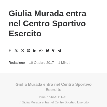
Giulia Murada entra
nel Centro Sportivo
Esercito
Redazione
10 Ottobre 2017
1 Minuti
Giulia Murada entra nel Centro Sportivo
Esercito
Home
SKIALP RACE
Giulia Murada entra nel Centro Sportivo Esercito