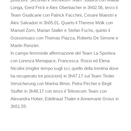
Longa, Gerd Frick e Alex Oberbacher in 3h02.56, terzo il
Team Giudicarie con Patrick Facchini, Cesare Maestri e
Alex Salvadori in 3h05.01. Quarto il Therese Mölk con
Manuel Zorn, Marian Staller e Stefan Fuchs, quinto il
Gossensass con Thomas Piazza, Roberto De Simone e
Martin Renzler.
In campo femminile affermazione del Team La Sportiva
con Lorenza Menapace, Francesca Rossi ed Elena
Nicolini (miglior tempo sugli sci, quello della trentina dove
ha recuperato tre posizioni) in 3h47.17 sul Team Tiroler
Versicherung con Marina Illmer, Petra Pircher e Birgit
Stuffer in 3h48.17 con terzo il Telmecom Team con
Alexandra Hober, Edeltraud Thaler e Annemarie Gross in
3h51.59.