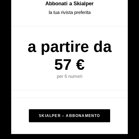
Abbonati a Skialper
la tua rivista preferita
a partire da
57 €
per 6 numeri
SKIALPER – ABBONAMENTO