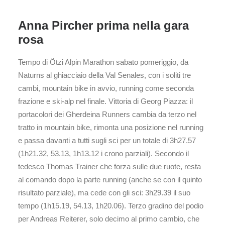
Anna Pircher prima nella gara
rosa
Tempo di Ötzi Alpin Marathon sabato pomeriggio, da
Naturns al ghiacciaio della Val Senales, con i soliti tre
cambi, mountain bike in avvio, running come seconda
frazione e ski-alp nel finale. Vittoria di Georg Piazza: il
portacolori dei Gherdeina Runners cambia da terzo nel
tratto in mountain bike, rimonta una posizione nel running
e passa davanti a tutti sugli sci per un totale di 3h27.57
(1h21.32, 53.13, 1h13.12 i crono parziali). Secondo il
tedesco Thomas Trainer che forza sulle due ruote, resta
al comando dopo la parte running (anche se con il quinto
risultato parziale), ma cede con gli sci: 3h29.39 il suo
tempo (1h15.19, 54.13, 1h20.06). Terzo gradino del podio
per Andreas Reiterer, solo decimo al primo cambio, che