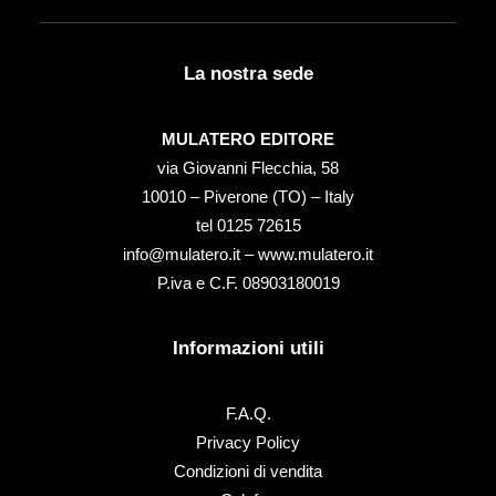
La nostra sede
MULATERO EDITORE
via Giovanni Flecchia, 58
10010 – Piverone (TO) – Italy
tel ‭0125 72615‬
info@mulatero.it –
www.mulatero.it
P.iva e C.F. 08903180019
Informazioni utili
F.A.Q.
Privacy Policy
Condizioni di vendita