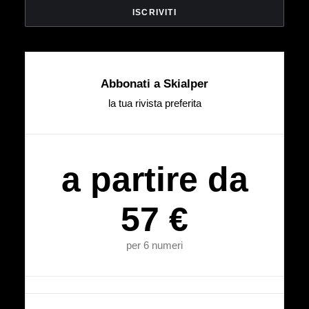
Abbonati a Skialper
la tua rivista preferita
a partire da
57 €
per 6 numeri