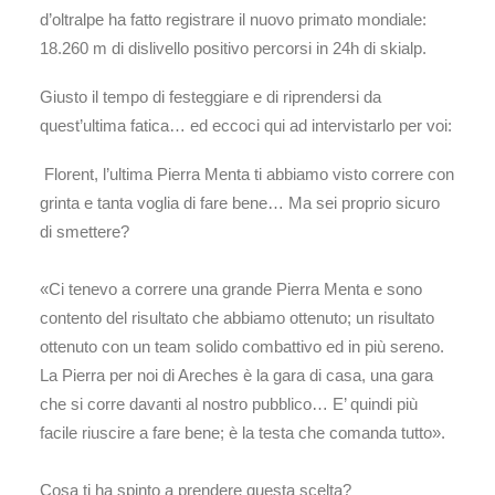
d’oltralpe ha fatto registrare il nuovo primato mondiale:
18.260 m di dislivello positivo percorsi in 24h di skialp.
Giusto il tempo di festeggiare e di riprendersi da
quest’ultima fatica… ed eccoci qui ad intervistarlo per voi:
Florent, l’ultima Pierra Menta ti abbiamo visto correre con
grinta e tanta voglia di fare bene… Ma sei proprio sicuro
di smettere?
«Ci tenevo a correre una grande Pierra Menta e sono
contento del risultato che abbiamo ottenuto; un risultato
ottenuto con un team solido combattivo ed in più sereno.
La Pierra per noi di Areches è la gara di casa, una gara
che si corre davanti al nostro pubblico… E’ quindi più
facile riuscire a fare bene; è la testa che comanda tutto».
Cosa ti ha spinto a prendere questa scelta?