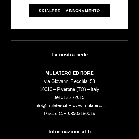
SKIALPER – ABBONAMENTO
La nostra sede
MULATERO EDITORE
via Giovanni Flecchia, 58
10010 – Piverone (TO) – Italy
tel ‭0125 72615‬
info@mulatero.it –
www.mulatero.it
P.iva e C.F. 08903180019
Informazioni utili