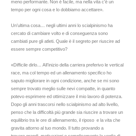
meno performante. Non è facile, ma nella vita c’è un
tempo per ogni cosa e lo dobbiamo accettare».
Un’ultima cosa… negli ultimi anni lo scialpinismo ha
cercato di cambiare volto e di conseguenza sono
cambiati pure gli atleti. Quale è il segreto per riuscire ad
essere sempre competitivo?
«Difficile dirlo… All’inizio della carriera preferivo le vertical
race, ma col tempo ed un allenamento specifico ho
saputo migliorare in ogni condizione, anche se mi sono
sempre trovato meglio sulle nevi compatte, in quanto
potevo esprimere ed ottimizzare il mio lavoro di potenza.
Dopo gli anni trascorsi nello scialpinismo ad alto livello,
penso che la difficoltà più grande sia riuscire a trovare un
equilibrio tra le ore di allenamento, il riposo e la vita che
gravita attorno al tuo mondo. Il tutto provando a
trovare grandi motivazioni o semplicemente la voglia di