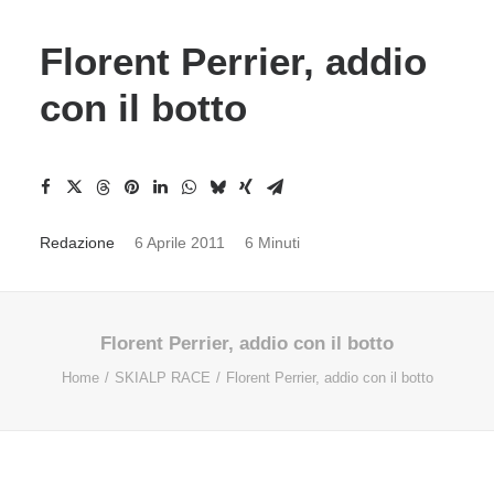
Florent Perrier, addio
con il botto
Redazione
6 Aprile 2011
6 Minuti
Florent Perrier, addio con il botto
Home
SKIALP RACE
Florent Perrier, addio con il botto