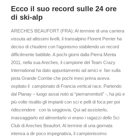
Ecco il suo record sulle 24 ore
di ski-alp
ARECHES BEAUFORT (FRA): Al termine di una carriera
vissuta ad altissimi livelli, il transalpino Florent Perrier ha
deciso di chiudere con l’agonismo stabilendo un record
difficilmente battibile. A pochi giorni dalla Pierra Menta
2011, nella sua Areches, il campione del Team Crazy
International ha dato appuntamento ad amici e fan sulla
pista Grande Combe che pochi mesi prima aveva
ospitato il campionato di Francia vertical race. Partendo
dal Planay – luogo assai noto ai “pierramentisti” -, ha più e
più volte risalito gli impianti con sci e pelli di foca per poi
ridiscendere con la seggiovia. Qui ad assisterlo,
massaggiarlo ed alimentarlo vi erano i ragazzi dello Sci
Club di Areches Beaufort. Al termine di una giornata
intensa a dir poco impegnativa, il campionissimo