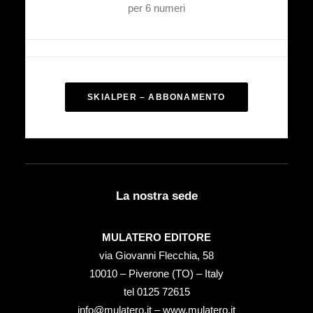
per 6 numeri
SKIALPER – ABBONAMENTO
La nostra sede
MULATERO EDITORE
via Giovanni Flecchia, 58
10010 – Piverone (TO) – Italy
tel ‭0125 72615‬
info@mulatero.it –
www.mulatero.it