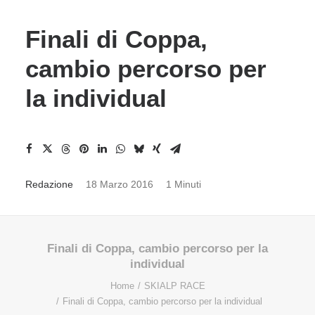
Finali di Coppa,
cambio percorso per
la individual
Redazione
18 Marzo 2016
1 Minuti
Finali di Coppa, cambio percorso per la
individual
Home
SKIALP RACE
Finali di Coppa, cambio percorso per la individual