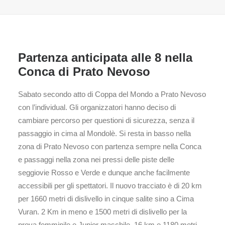
Partenza anticipata alle 8 nella
Conca di Prato Nevoso
Sabato secondo atto di Coppa del Mondo a Prato Nevoso
con l’individual. Gli organizzatori hanno deciso di
cambiare percorso per questioni di sicurezza, senza il
passaggio in cima al Mondolè. Si resta in basso nella
zona di Prato Nevoso con partenza sempre nella Conca
e passaggi nella zona nei pressi delle piste delle
seggiovie Rosso e Verde e dunque anche facilmente
accessibili per gli spettatori. Il nuovo tracciato è di 20 km
per 1660 metri di dislivello in cinque salite sino a Cima
Vuran. 2 Km in meno e 1500 metri di dislivello per la
prova femminile e Junior maschile, 16 km e 1180 metri