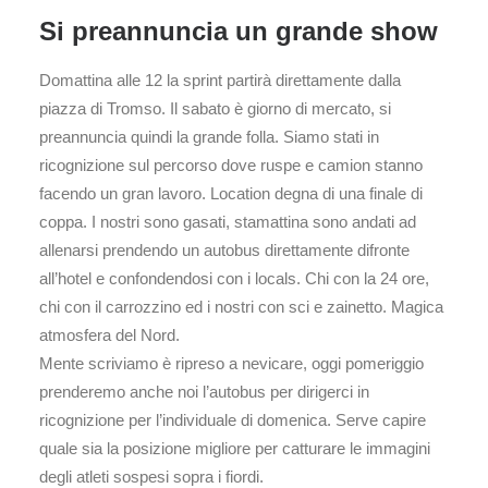
Si preannuncia un grande show
Domattina alle 12 la sprint partirà direttamente dalla
piazza di Tromso. Il sabato è giorno di mercato, si
preannuncia quindi la grande folla. Siamo stati in
ricognizione sul percorso dove ruspe e camion stanno
facendo un gran lavoro. Location degna di una finale di
coppa. I nostri sono gasati, stamattina sono andati ad
allenarsi prendendo un autobus direttamente difronte
all’hotel e confondendosi con i locals. Chi con la 24 ore,
chi con il carrozzino ed i nostri con sci e zainetto. Magica
atmosfera del Nord.
Mente scriviamo è ripreso a nevicare, oggi pomeriggio
prenderemo anche noi l’autobus per dirigerci in
ricognizione per l’individuale di domenica. Serve capire
quale sia la posizione migliore per catturare le immagini
degli atleti sospesi sopra i fiordi.