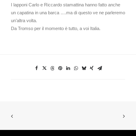
I lapponi Carlo e Riccardo stamattina hanno fatto anche
un capatina in una barca ….ma di questo ve ne parleremo
un’altra volta.
Da Tromso per il momento è tutto, a voi Italia.