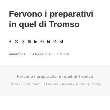
Fervono i preparativi
in quel di Tromso
Redazione
13 Aprile 2012
1 Minuti
Fervono i preparativi in quel di Tromso
Home
SKIALP RACE
Fervono i preparativi in quel di Tromso