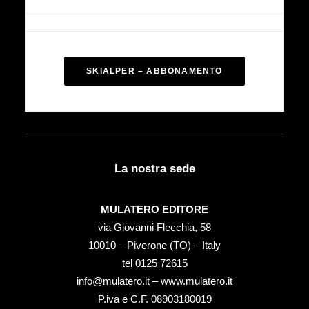
SKIALPER – ABBONAMENTO
La nostra sede
MULATERO EDITORE
via Giovanni Flecchia, 58
10010 – Piverone (TO) – Italy
tel ‭0125 72615‬
info@mulatero.it –
www.mulatero.it
P.iva e C.F. 08903180019