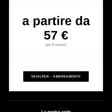
a partire da
57 €
per 6 numeri
SKIALPER – ABBONAMENTO
La nostra sede