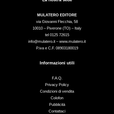
MULATERO EDITORE
via Giovanni Flecchia, 58
10010 – Piverone (TO) – Italy
tel ‭0125 72615‬
info@mulatero.it –
www.mulatero.it
P.iva e C.F. 08903180019
Informazioni utili
F.A.Q.
Privacy Policy
Condizioni di vendita
Colofon
Pubblicità
Contattaci