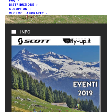
FAQ
DISTRIBUZIONE
COLOPHON
VUOI COLLABORARE?
INFO