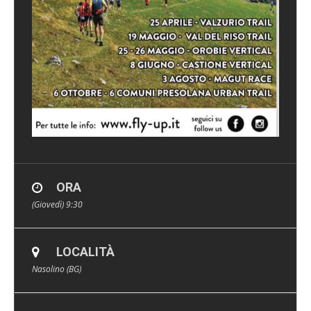
ORA
(Giovedì) 9:30
LOCALITÀ
Nasolino (BG)