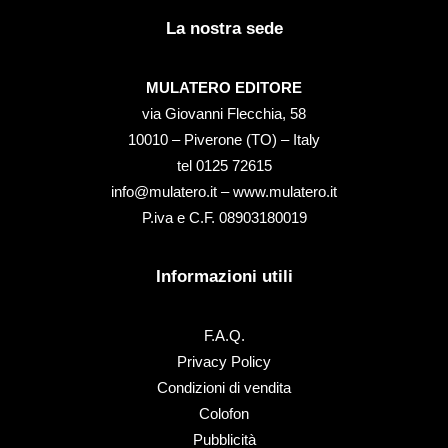
La nostra sede
MULATERO EDITORE
via Giovanni Flecchia, 58
10010 – Piverone (TO) – Italy
tel ‭0125 72615‬
info@mulatero.it –
www.mulatero.it
P.iva e C.F. 08903180019
Informazioni utili
F.A.Q.
Privacy Policy
Condizioni di vendita
Colofon
Pubblicità