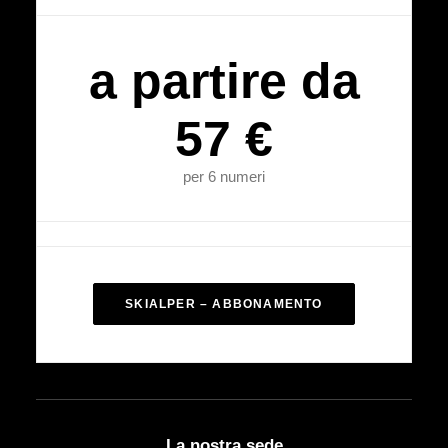
a partire da
57 €
per 6 numeri
SKIALPER – ABBONAMENTO
La nostra sede