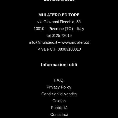
MULATERO EDITORE
via Giovanni Flecchia, 58
10010 – Piverone (TO) – Italy
tel ‭0125 72615‬
info@mulatero.it –
www.mulatero.it
P.iva e C.F. 08903180019
Informazioni utili
F.A.Q.
Privacy Policy
Condizioni di vendita
Colofon
Pubblicità
Contattaci