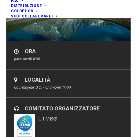
FAQ
DISTRIBUZIONE
COLOPHON
VUOI COLLABORARE?
ORA
(Mercoledì) 4:00
LOCALITÀ
Courmayeur (AO) - Chamonix (FRA)
COMITATO ORGANIZZATORE
UTMB®