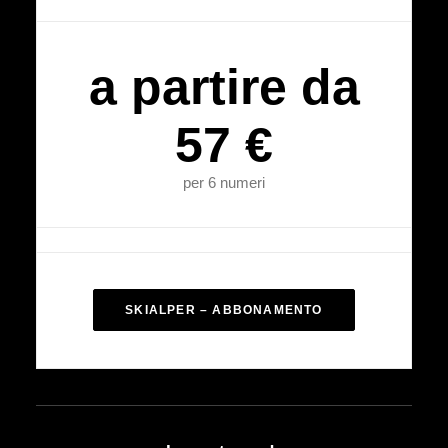
a partire da
57 €
per 6 numeri
SKIALPER – ABBONAMENTO