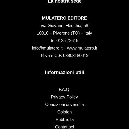
La nostra sede
MULATERO EDITORE
via Giovanni Flecchia, 58
10010 – Piverone (TO) – Italy
tel ‭0125 72615‬
info@mulatero.it –
www.mulatero.it
P.iva e C.F. 08903180019
Informazioni utili
F.A.Q.
Privacy Policy
Condizioni di vendita
Colofon
Pubblicità
Contattaci