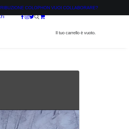
TRIBUZIONE
COLOPHON
VUOI COLLABORARE?
TI
Il tuo carrello è vuoto.