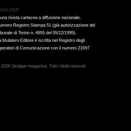
KIALPER
 una rivista cartacea a diffusione nazionale.
umero Registro Stampa 51 (già autorizzazione del
ribunale di Torino n. 4855 del 05/12/1995).
a Mulatero Editore è iscritta nel Registro degli
peratori di Comunicazione con il numero 21697
 2026 Skialper magazine.
Tutti i diritti riservati