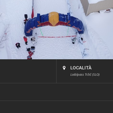
LOCALITÀ
Loiblpass Tržič (SLO)