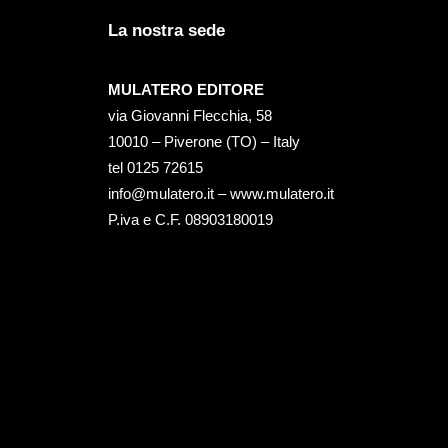
La nostra sede
MULATERO EDITORE
via Giovanni Flecchia, 58
10010 – Piverone (TO) – Italy
tel ‭0125 72615‬
info@mulatero.it –
www.mulatero.it
P.iva e C.F. 08903180019