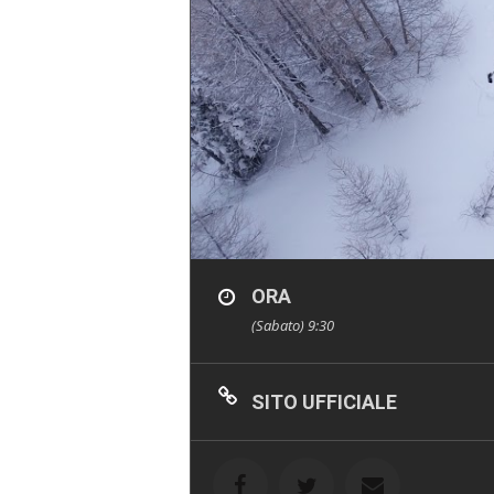
ORA
(Sabato) 9:30
SITO UFFICIALE