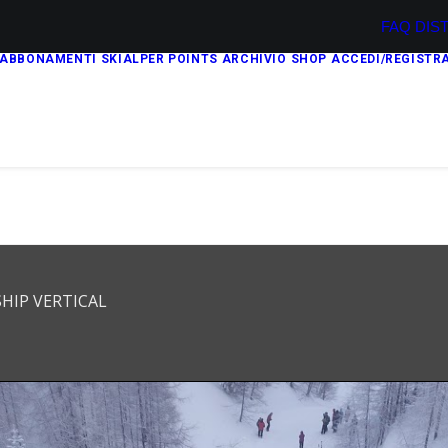
FAQ
DIS
ABBONAMENTI
SKIALPER POINTS
ARCHIVIO
SHOP
ACCEDI/REGISTRA
HIP VERTICAL