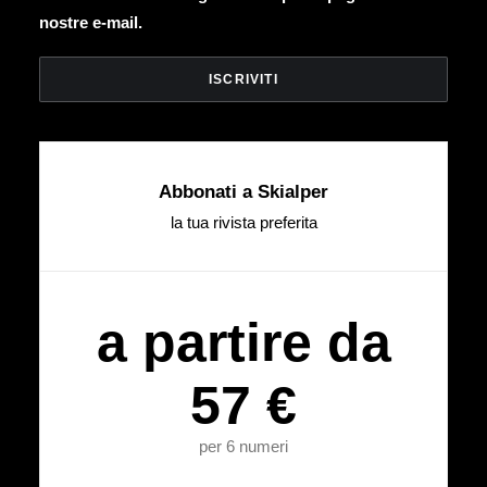
nostre e-mail.
Abbonati a Skialper
la tua rivista preferita
a partire da
57 €
per 6 numeri