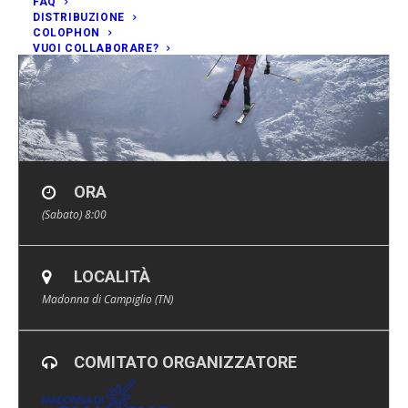
FAQ
DISTRIBUZIONE
COLOPHON
VUOI COLLABORARE?
ORA
(Sabato) 8:00
LOCALITÀ
Madonna di Campiglio (TN)
COMITATO ORGANIZZATORE