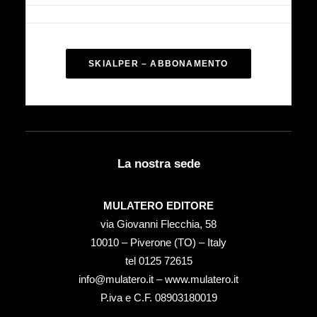
SKIALPER – ABBONAMENTO
La nostra sede
MULATERO EDITORE
via Giovanni Flecchia, 58
10010 – Piverone (TO) – Italy
tel ‭0125 72615‬
info@mulatero.it –
www.mulatero.it
P.iva e C.F. 08903180019