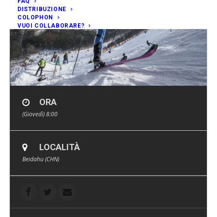
FAQ
DISTRIBUZIONE
COLOPHON
VUOI COLLABORARE?
ORA
(Giovedì) 8:00
LOCALITÀ
Beidahu (CHN)