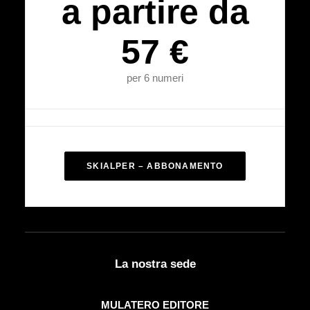
a partire da
57 €
per 6 numeri
SKIALPER – ABBONAMENTO
La nostra sede
MULATERO EDITORE