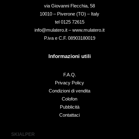
via Giovanni Flecchia, 58
10010 – Piverone (TO) – Italy
tel ‭0125 72615‬
info@mulatero.it –
www.mulatero.it
P.iva e C.F. 08903180019
Informazioni utili
F.A.Q.
Privacy Policy
Condizioni di vendita
Colofon
Pubblicità
Contattaci
SKIALPER