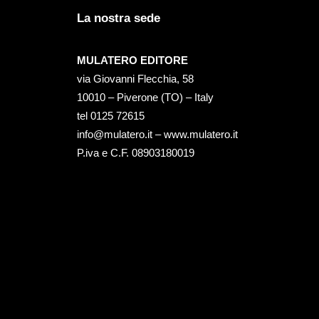
La nostra sede
MULATERO EDITORE
via Giovanni Flecchia, 58
10010 – Piverone (TO) – Italy
tel ‭0125 72615‬
info@mulatero.it –
www.mulatero.it
P.iva e C.F. 08903180019