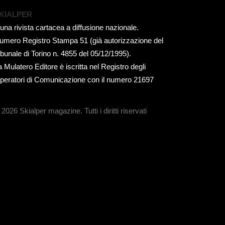
KIALPER
 una rivista cartacea a diffusione nazionale.
umero Registro Stampa 51 (già autorizzazione del
ribunale di Torino n. 4855 del 05/12/1995).
a Mulatero Editore è iscritta nel Registro degli
peratori di Comunicazione con il numero 21697
 2026 Skialper magazine.
Tutti i diritti riservati