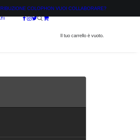
TRIBUZIONE
COLOPHON
VUOI COLLABORARE?
TI
Il tuo carrello è vuoto.