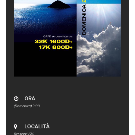
ORA
(Domenica) 9:00
LOCALITÀ
Bergeggi (SV)