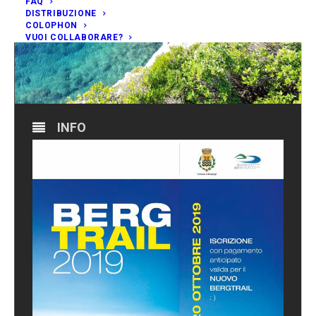
FAQ
DISTRIBUZIONE
COLOPHON
VUOI COLLABORARE?
INFO