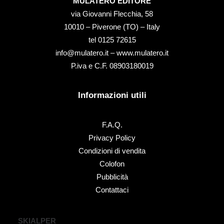
MULATERO EDITORE
via Giovanni Flecchia, 58
10010 – Piverone (TO) – Italy
tel ‭0125 72615‬
info@mulatero.it –
www.mulatero.it
P.iva e C.F. 08903180019
Informazioni utili
F.A.Q.
Privacy Policy
Condizioni di vendita
Colofon
Pubblicità
Contattaci
SKIALPER