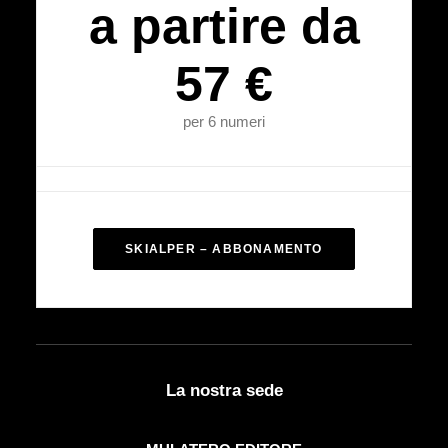
a partire da
57 €
per 6 numeri
SKIALPER – ABBONAMENTO
La nostra sede