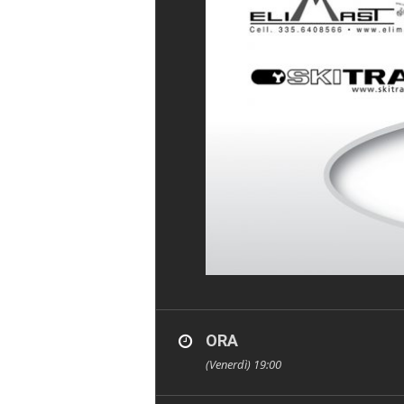
ORA
(Venerdì) 19:00