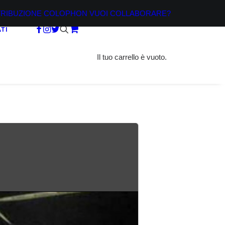
TRIBUZIONE
COLOPHON
VUOI COLLABORARE?
TI
Il tuo carrello è vuoto.