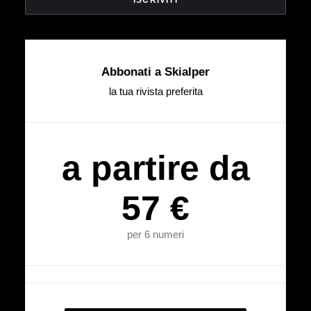
Abbonati a Skialper
la tua rivista preferita
a partire da
57 €
per 6 numeri