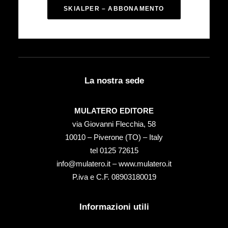
SKIALPER – ABBONAMENTO
La nostra sede
MULATERO EDITORE
via Giovanni Flecchia, 58
10010 – Piverone (TO) – Italy
tel ‭0125 72615‬
info@mulatero.it –
www.mulatero.it
P.iva e C.F. 08903180019
Informazioni utili