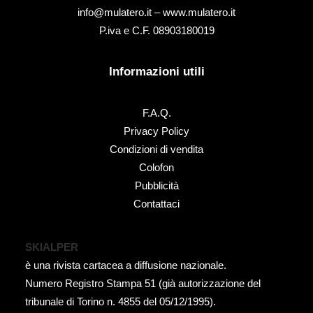
info@mulatero.it –
www.mulatero.it
P.iva e C.F. 08903180019
Informazioni utili
F.A.Q.
Privacy Policy
Condizioni di vendita
Colofon
Pubblicità
Contattaci
SKIALPER
è una rivista cartacea a diffusione nazionale.
Numero Registro Stampa 51 (già autorizzazione del
tribunale di Torino n. 4855 del 05/12/1995).