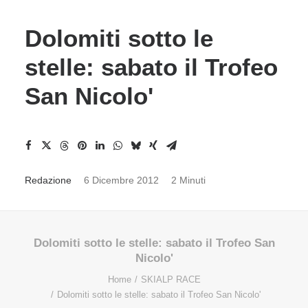
Dolomiti sotto le
stelle: sabato il Trofeo
San Nicolo'
Redazione
6 Dicembre 2012
2 Minuti
Dolomiti sotto le stelle: sabato il Trofeo San
Nicolo'
Home
SKIALP RACE
Dolomiti sotto le stelle: sabato il Trofeo San Nicolo'