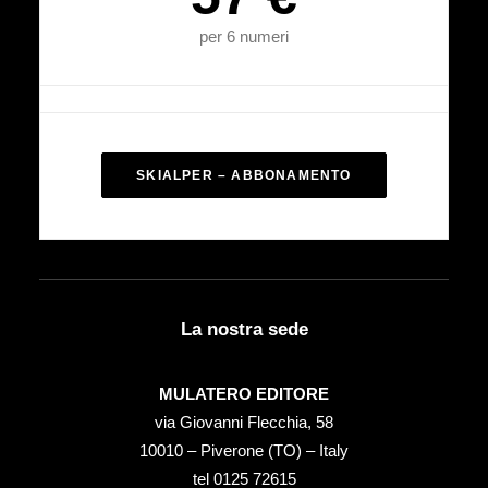
per 6 numeri
SKIALPER – ABBONAMENTO
La nostra sede
MULATERO EDITORE
via Giovanni Flecchia, 58
10010 – Piverone (TO) – Italy
tel ‭0125 72615‬