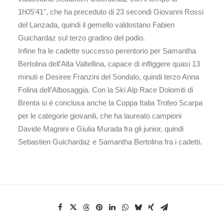
1h05’41", che ha preceduto di 23 secondi Giovanni Rossi
del Lanzada, quindi il gemello valdostano Fabien
Guichardaz sul terzo gradino del podio.
Infine fra le cadette successo perentorio per Samantha
Bertolina dell’Alta Valtellina, capace di infliggere quasi 13
minuti e Desiree Franzini del Sondalo, quindi terzo Anna
Folina dell’Albosaggia. Con la Ski Alp Race Dolomiti di
Brenta si è conclusa anche la Coppa Italia Trofeo Scarpa
per le categorie giovanili, che ha laureato campioni
Davide Magnini e Giulia Murada fra gli junior, quindi
Sebastien Guichardaz e Samantha Bertolina fra i cadetti.