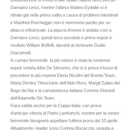
Damiano Lenzi, mentre l’atteso Matteo Eydallin si è
ritirato già nella prima salita a causa di problemi intestinali
e Manfred Reichegger non è nemmeno partito per un
attacco influenzale. La piazza d’onore è andata così a
Damiano Lenzi, quindi terzo assoluto e primo espoir è
risultato William Boffelli, davanti al rientrante Guido
Giacomelli.
In campo femminile la più veloce è stata la ventenne
espoir veneta Alba De Silvestro, che si è presa il lusso di
precedere le più esperte Elena Nicolini del Brenta Team,
Maria Dimitra Theocharis dell’Aldo Moro, Margit Zulian del
Bogn da Nia e la campionessa italiana Corinna Ghirardi
dell’Adamello Ski Team.
Gara valida anche per la Coppa Italia: con prova
d’anticipo vittoria di Pietro Lanfranchi, mentre per la senior
femminile bisognerà aspettare l’ultima prova del 10 aprile.
Attualmente i leader sono Corinna Bocaccini, seguita a