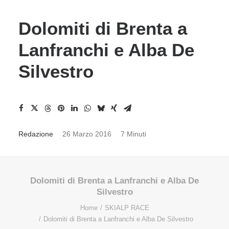
Dolomiti di Brenta a
Lanfranchi e Alba De
Silvestro
Redazione
26 Marzo 2016
7 Minuti
Dolomiti di Brenta a Lanfranchi e Alba De
Silvestro
Home
SKIALP RACE
Dolomiti di Brenta a Lanfranchi e Alba De Silvestro