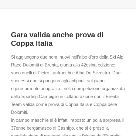
Gara valida anche prova di
Coppa Italia
Si aggiungono due nomi nuovi nell’albo d’oro della Ski Alp
Race Dolomiti di Brenta, giunta alla 42esina edizione:
sono quelli di Pietro Lanfranchi e Alba De Silvestro. Due
successi che si pongono agli antipodi, sul piano
rigorosamente anagrafico, nella competizione organizzata
dallo Sporting Campiglio in collaborazione con il Brenta
Team valida come prova di Coppa Italia e Coppa delle
Dolomiti.
In campo maschile si è infatti imposto un po’ a sorpresa il
37enne bergamasco di Casnigo, che si è preso la
soddisfazione di mettersi alle spalle l’alpino dell’Esercito