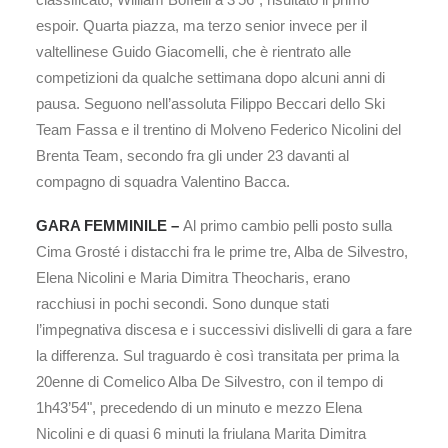
espoir. Quarta piazza, ma terzo senior invece per il
valtellinese Guido Giacomelli, che è rientrato alle
competizioni da qualche settimana dopo alcuni anni di
pausa. Seguono nell’assoluta Filippo Beccari dello Ski
Team Fassa e il trentino di Molveno Federico Nicolini del
Brenta Team, secondo fra gli under 23 davanti al
compagno di squadra Valentino Bacca.
GARA FEMMINILE –
Al primo cambio pelli posto sulla
Cima Grosté i distacchi fra le prime tre, Alba de Silvestro,
Elena Nicolini e Maria Dimitra Theocharis, erano
racchiusi in pochi secondi. Sono dunque stati
l’impegnativa discesa e i successivi dislivelli di gara a fare
la differenza. Sul traguardo è così transitata per prima la
20enne di Comelico Alba De Silvestro, con il tempo di
1h43’54", precedendo di un minuto e mezzo Elena
Nicolini e di quasi 6 minuti la friulana Marita Dimitra