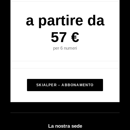
a partire da
57 €
per 6 numeri
SKIALPER – ABBONAMENTO
La nostra sede