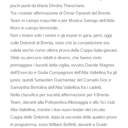
pochi punti da Maria Dimitra Theocharis.
Tra i master affermazione di Omar Oprandi del Brenta
Team in campo maschile e per Monica Sartogo dell’Aldo
Moro in campo femminile.
Non c’erano solo i senior e gli espoir in gara, però, oggi
sulle Dolomiti di Brenta, visto che la competizione era
valida anche come ultima prova della Coppa Italia giovani.
Sfide su percorsi ridotti e diversi, che hanno visto
primeggiare i favoriti della vigilia, ovvero Davide Magnini
dell’Esercito e Giulia Compagnoni dell’Alta Valtellina fra gli
junior, quindi Sebastien Guichardaz del Corrado Gex e
Samantha Bertolina dell’Alta Valtellina fra i cadetti.
Nella classifica per società affermazione per il Brenta
Team, davanti alla Polisportiva Albosaggia e allo Sci club
Alta Valtellina, mentre i due nuovi leader del circuito
Coppa delle Dolomiti, dopo la seconda delle quattro prove
in programma, sono William Boffelli, davanti a Guido