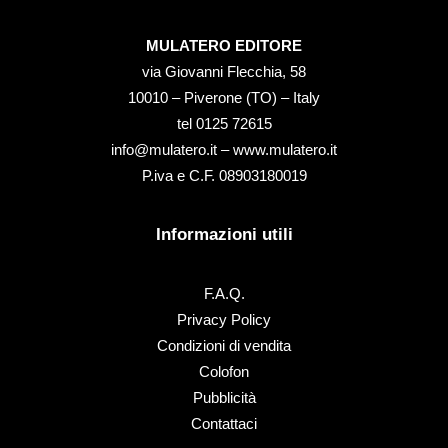
MULATERO EDITORE
via Giovanni Flecchia, 58
10010 – Piverone (TO) – Italy
tel ‭0125 72615‬
info@mulatero.it –
www.mulatero.it
P.iva e C.F. 08903180019
Informazioni utili
F.A.Q.
Privacy Policy
Condizioni di vendita
Colofon
Pubblicità
Contattaci