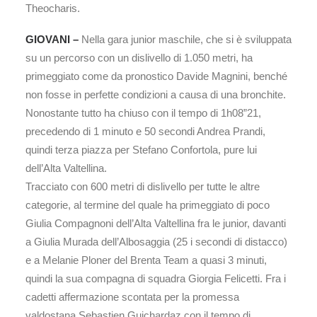
Theocharis.
GIOVANI –
Nella gara junior maschile, che si è sviluppata
su un percorso con un dislivello di 1.050 metri, ha
primeggiato come da pronostico Davide Magnini, benché
non fosse in perfette condizioni a causa di una bronchite.
Nonostante tutto ha chiuso con il tempo di 1h08”21,
precedendo di 1 minuto e 50 secondi Andrea Prandi,
quindi terza piazza per Stefano Confortola, pure lui
dell’Alta Valtellina.
Tracciato con 600 metri di dislivello per tutte le altre
categorie, al termine del quale ha primeggiato di poco
Giulia Compagnoni dell’Alta Valtellina fra le junior, davanti
a Giulia Murada dell’Albosaggia (25 i secondi di distacco)
e a Melanie Ploner del Brenta Team a quasi 3 minuti,
quindi la sua compagna di squadra Giorgia Felicetti. Fra i
cadetti affermazione scontata per la promessa
valdostana Sebastien Guichardaz con il tempo di