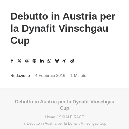
Debutto in Austria per
la Dynafit Vinschgau
Cup
Redazione
4 Febbraio 2016
1 Minuto
Debutto in Austria per la Dynafit Vinschgau
Cup
Home
SKIALP RACE
Debutto in Austria per la Dynafit Vinschgau Cup