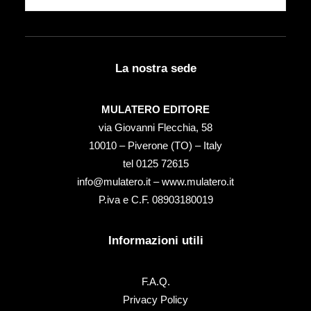
La nostra sede
MULATERO EDITORE
via Giovanni Flecchia, 58
10010 – Piverone (TO) – Italy
tel ‭0125 72615‬
info@mulatero.it –
www.mulatero.it
P.iva e C.F. 08903180019
Informazioni utili
F.A.Q.
Privacy Policy