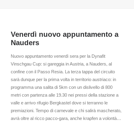
Venerdì nuovo appuntamento a
Nauders
Nuovo appuntamento venerdì sera per la Dynafit
Vinschgau Cup: si gareggia in Austria, a Nauders, al
confine con il Passo Resia. La terza tappa del circuito
sarà dunque per la prima volta in territorio austriaco: in
programma una salita di 5km con un dislivello di 800
metri con partenza alle 19.30 nei pressi della stazione a
valle e arrivo rifugio Bergkastel dove si terranno le
premiazioni. Tempo di carnevale e chi salirà mascherato,
avrà oltre al ricco pacco-gara, anche krapfen a volontà…