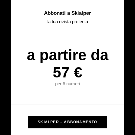
Abbonati a Skialper
la tua rivista preferita
a partire da
57 €
per 6 numeri
SKIALPER – ABBONAMENTO