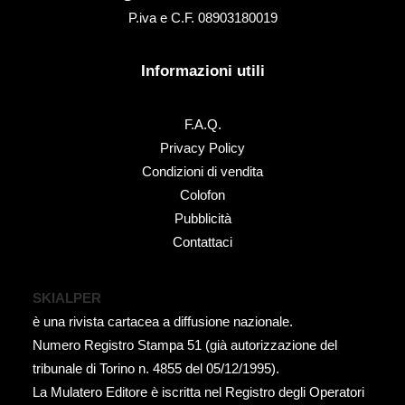
P.iva e C.F. 08903180019
Informazioni utili
F.A.Q.
Privacy Policy
Condizioni di vendita
Colofon
Pubblicità
Contattaci
SKIALPER
è una rivista cartacea a diffusione nazionale.
Numero Registro Stampa 51 (già autorizzazione del
tribunale di Torino n. 4855 del 05/12/1995).
La Mulatero Editore è iscritta nel Registro degli Operatori