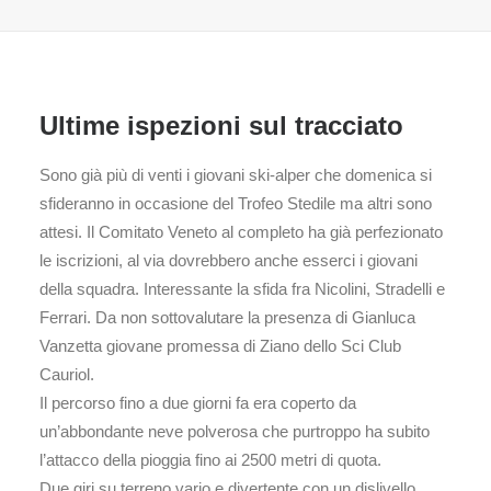
Ultime ispezioni sul tracciato
Sono già più di venti i giovani ski-alper che domenica si
sfideranno in occasione del Trofeo Stedile ma altri sono
attesi. Il Comitato Veneto al completo ha già perfezionato
le iscrizioni, al via dovrebbero anche esserci i giovani
della squadra. Interessante la sfida fra Nicolini, Stradelli e
Ferrari. Da non sottovalutare la presenza di Gianluca
Vanzetta giovane promessa di Ziano dello Sci Club
Cauriol.
Il percorso fino a due giorni fa era coperto da
un’abbondante neve polverosa che purtroppo ha subito
l’attacco della pioggia fino ai 2500 metri di quota.
Due giri su terreno vario e divertente con un dislivello