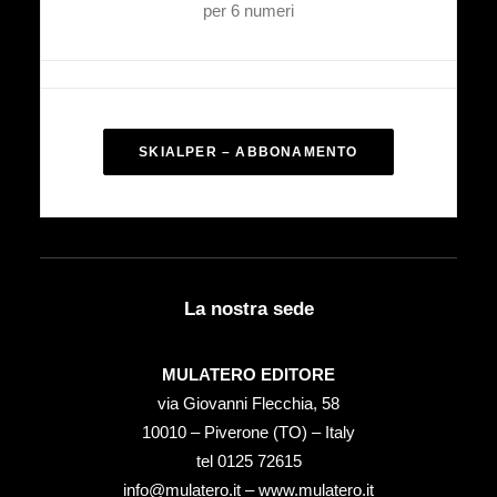
per 6 numeri
SKIALPER – ABBONAMENTO
La nostra sede
MULATERO EDITORE
via Giovanni Flecchia, 58
10010 – Piverone (TO) – Italy
tel ‭0125 72615‬
info@mulatero.it –
www.mulatero.it