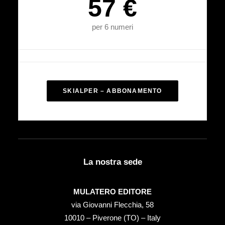
57 €
per 6 numeri
SKIALPER – ABBONAMENTO
La nostra sede
MULATERO EDITORE
via Giovanni Flecchia, 58
10010 – Piverone (TO) – Italy