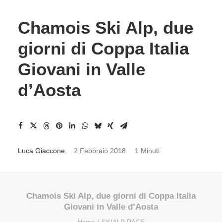
Chamois Ski Alp, due
giorni di Coppa Italia
Giovani in Valle
d’Aosta
Luca Giaccone
2 Febbraio 2018
1 Minuti
Chamois Ski Alp, due giorni di Coppa Italia
Giovani in Valle d’Aosta