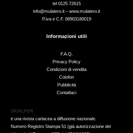
tel ‭0125 72615‬
info@mulatero.it –
www.mulatero.it
P.iva e C.F. 08903180019
Informazioni utili
F.A.Q.
Privacy Policy
Condizioni di vendita
Colofon
Pubblicità
Contattaci
SKIALPER
è una rivista cartacea a diffusione nazionale.
Numero Registro Stampa 51 (già autorizzazione del