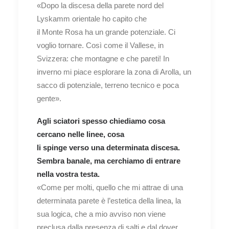
«Dopo la discesa della parete nord del
Lyskamm orientale ho capito che
il Monte Rosa ha un grande potenziale. Ci
voglio tornare. Così come il Vallese, in
Svizzera: che montagne e che pareti! In
inverno mi piace esplorare la zona di Arolla, un
sacco di potenziale, terreno tecnico e poca
gente».
Agli sciatori spesso chiediamo cosa
cercano nelle linee, cosa
li spinge verso una determinata discesa.
Sembra banale,
ma cerchiamo di entrare
nella vostra testa.
«Come per molti, quello che mi attrae di una
determinata parete è l’estetica della linea, la
sua logica, che a mio avviso non viene
preclusa dalla presenza di salti e dal dover