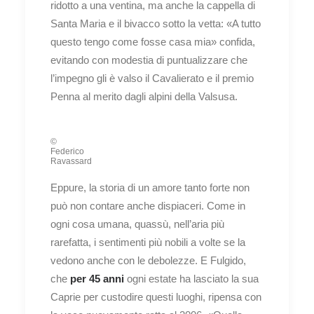
ridotto a una ventina, ma anche la cappella di
Santa Maria e il bivacco sotto la vetta: «A tutto
questo tengo come fosse casa mia» confida,
evitando con modestia di puntualizzare che
l’impegno gli è valso il Cavalierato e il premio
Penna al merito dagli alpini della Valsusa.
©
Federico
Ravassard
Eppure, la storia di un amore tanto forte non
può non contare anche dispiaceri. Come in
ogni cosa umana, quassù, nell’aria più
rarefatta, i sentimenti più nobili a volte se la
vedono anche con le debolezze. E Fulgido,
che
per 45 anni
ogni estate ha lasciato la sua
Caprie per custodire questi luoghi, ripensa con