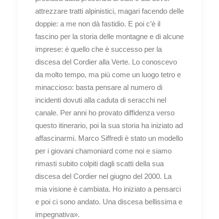
attrezzare tratti alpinistici, magari facendo delle
doppie: a me non dà fastidio. E poi c’è il
fascino per la storia delle montagne e di alcune
imprese: è quello che è successo per la
discesa del Cordier alla Verte. Lo conoscevo
da molto tempo, ma più come un luogo tetro e
minaccioso: basta pensare al numero di
incidenti dovuti alla caduta di seracchi nel
canale. Per anni ho provato diffidenza verso
questo itinerario, poi la sua storia ha iniziato ad
affascinarmi. Marco Siffredi è stato un modello
per i giovani chamoniard come noi e siamo
rimasti subito colpiti dagli scatti della sua
discesa del Cordier nel giugno del 2000. La
mia visione è cambiata. Ho iniziato a pensarci
e poi ci sono andato. Una discesa bellissima e
impegnativa».