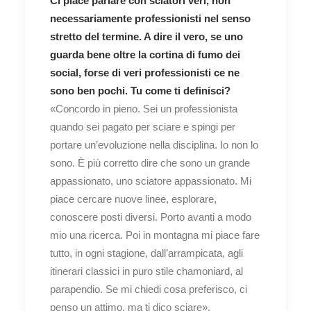
Ci piace parlare con sciatori veri, non
necessariamente professionisti nel senso
stretto del termine. A dire il vero, se uno
guarda bene oltre la cortina di fumo dei
social, forse di veri professionisti ce ne
sono ben pochi. Tu come ti definisci?
«Concordo in pieno. Sei un professionista
quando sei pagato per sciare e spingi per
portare un’evoluzione nella disciplina. Io non lo
sono. È più corretto dire che sono un grande
appassionato, uno sciatore appassionato. Mi
piace cercare nuove linee, esplorare,
conoscere posti diversi. Porto avanti a modo
mio una ricerca. Poi in montagna mi piace fare
tutto, in ogni stagione, dall’arrampicata, agli
itinerari classici in puro stile chamoniard, al
parapendio. Se mi chiedi cosa preferisco, ci
penso un attimo, ma ti dico sciare».