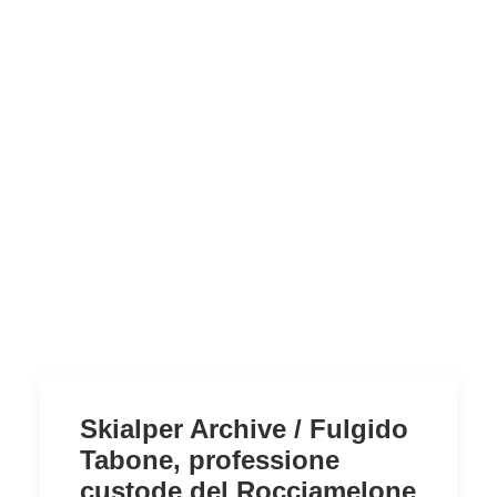
Skialper Archive / Fulgido
Tabone, professione
custode del Rocciamelone