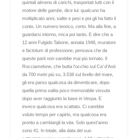
quintali almeno di carichi, trasportati tutti con il
motore delle gambe
, dice lui: qualcuno ha
moltiplicato anni, salite e pesi e poi gli ha fatto il
conto. Un numero teorico, certo. Ma alla fine, a
guardarsi intorno, mica poi tanto. E dire che a
12 anni Fulgido Tabone, annata 1948, muratore
e
factotum
di professione, pensava che da
queste parti non sarebbe mai più tornato. Il
Rocciamelone, che butta l’occhio sul Ca’ d’Asti
da 700 metri più su, 3.538 sul livello del mare,
gli era parso qualcosa da dimenticare, dopo
quella prima salita poco memorabile vissuta
dopo aver raggiunto la base in Vespa. E
invece qualcosa era scattato. Ci sarebbe
voluto tempo per capirlo, ma qualcosa era
pronto a cambiargli la vita. Solo quest’anno
sono 41. In totale, alla data del suo