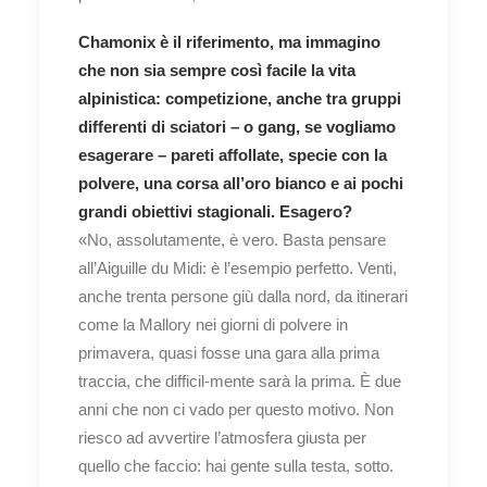
Chamonix è il riferimento, ma immagino
che non sia sempre così facile la vita
alpinistica: competizione, anche tra gruppi
differenti di sciatori – o gang, se vogliamo
esagerare – pareti affollate, specie con la
polvere, una corsa all’oro bianco e ai pochi
grandi obiettivi stagionali. Esagero?
«No, assolutamente, è vero. Basta pensare
all’Aiguille du Midi: è l’esempio perfetto. Venti,
anche trenta persone giù dalla nord, da itinerari
come la Mallory nei giorni di polvere in
primavera, quasi fosse una gara alla prima
traccia, che difficil-mente sarà la prima. È due
anni che non ci vado per questo motivo. Non
riesco ad avvertire l’atmosfera giusta per
quello che faccio: hai gente sulla testa, sotto.