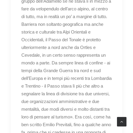
gruppo dell’Adamello se ne stava lì in mezzo a
fare da velopendulo dell’arco alpino, al centro
di tutto, ma in realtà un po’ a margine di tutto.
Barriera non soltanto geografica ma anche
storica e culturale tra Alpi Orientali e
Occidentali, il Passo del Tonale è protetto
ulteriormente a nord anche da Ortles e
Cevedale, in un certo senso rappresenta un
mondo a parte. Da sempre linea di confine - ai
tempi della Grande Guerra tra nord e sud
dell’Europa e in tempi più recenti tra Lombardia
e Trentino - il Passo stava lì più che altro a
segnalare la linea di divisione tra due universi,
due organizzazioni amministrative e due
mentalità, due modi diversi e molto distanti tra
loro di pensare al turismo». Era così, come ha
ben scritto Emilio Previtali, fino a qualche anno
fa, prima che si credesse in una proposta di