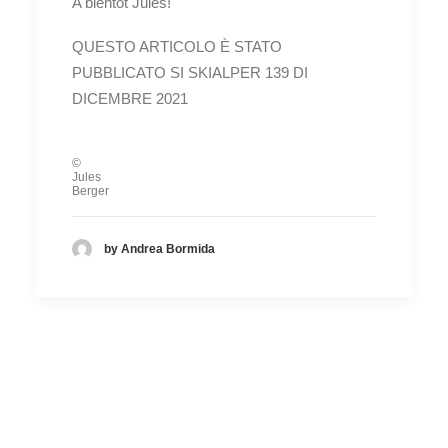
A bientôt Jules!
QUESTO ARTICOLO È STATO
PUBBLICATO SI SKIALPER 139 DI
DICEMBRE 2021
©
Jules
Berger
by Andrea Bormida