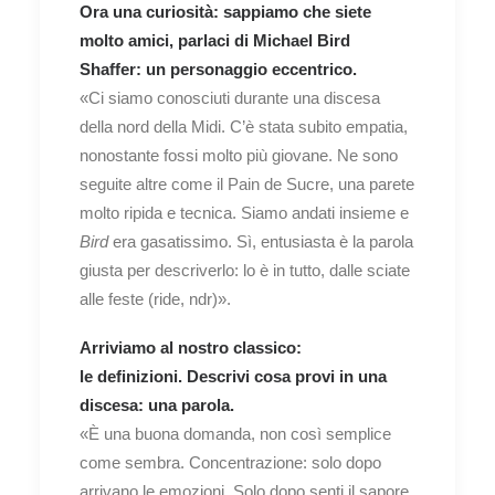
Ora una curiosità: sappiamo che siete
molto amici, parlaci di Michael Bird
Shaffer: un personaggio eccentrico.
«Ci siamo conosciuti durante una discesa
della nord della Midi. C’è stata subito empatia,
nonostante fossi molto più giovane. Ne sono
seguite altre come il Pain de Sucre, una parete
molto ripida e tecnica. Siamo andati insieme e
Bird
era gasatissimo. Sì, entusiasta è la parola
giusta per descriverlo: lo è in tutto, dalle sciate
alle feste (ride, ndr)».
Arriviamo al nostro classico:
le definizioni. Descrivi cosa provi in una
discesa: una parola.
«È una buona domanda, non così semplice
come sembra. Concentrazione: solo dopo
arrivano le emozioni. Solo dopo senti il sapore.