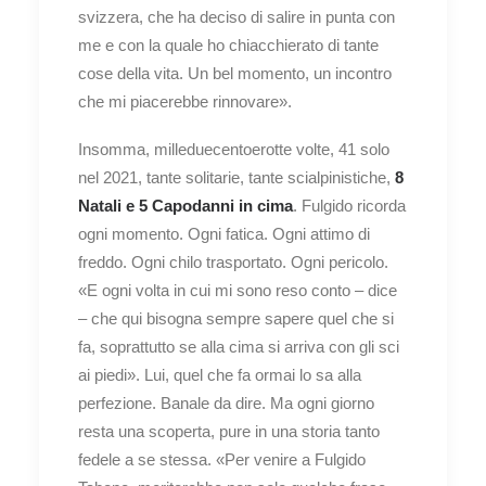
svizzera, che ha deciso di salire in punta con
me e con la quale ho chiacchierato di tante
cose della vita. Un bel momento, un incontro
che mi piacerebbe rinnovare».
Insomma, milleduecentoerotte volte, 41 solo
nel 2021, tante solitarie, tante scialpinistiche,
8
Natali e 5 Capodanni in cima
. Fulgido ricorda
ogni momento. Ogni fatica. Ogni attimo di
freddo. Ogni chilo trasportato. Ogni pericolo.
«E ogni volta in cui mi sono reso conto – dice
– che qui bisogna sempre sapere quel che si
fa, soprattutto se alla cima si arriva con gli sci
ai piedi». Lui, quel che fa ormai lo sa alla
perfezione. Banale da dire. Ma ogni giorno
resta una scoperta, pure in una storia tanto
fedele a se stessa. «Per venire a Fulgido