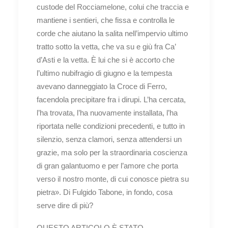
custode del Rocciamelone, colui che traccia e
mantiene i sentieri, che fissa e controlla le
corde che aiutano la salita nell’impervio ultimo
tratto sotto la vetta, che va su e giù fra Ca’
d’Asti e la vetta. È lui che si è accorto che
l’ultimo nubifragio di giugno e la tempesta
avevano danneggiato la Croce di Ferro,
facendola precipitare fra i dirupi. L’ha cercata,
l’ha trovata, l’ha nuovamente installata, l’ha
riportata nelle condizioni precedenti, e tutto in
silenzio, senza clamori, senza attendersi un
grazie, ma solo per la straordinaria coscienza
di gran galantuomo e per l’amore che porta
verso il nostro monte, di cui conosce pietra su
pietra». Di Fulgido Tabone, in fondo, cosa
serve dire di più?
QUESTO ARTICOLO È STATO