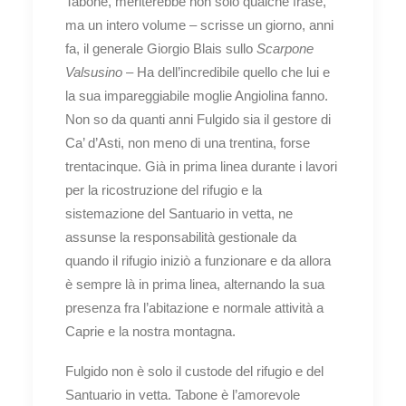
Tabone, meriterebbe non solo qualche frase,
ma un intero volume – scrisse un giorno, anni
fa, il generale Giorgio Blais sullo
Scarpone
Valsusino
– Ha dell’incredibile quello che lui e
la sua impareggiabile moglie Angiolina fanno.
Non so da quanti anni Fulgido sia il gestore di
Ca’ d’Asti, non meno di una trentina, forse
trentacinque. Già in prima linea durante i lavori
per la ricostruzione del rifugio e la
sistemazione del Santuario in vetta, ne
assunse la responsabilità gestionale da
quando il rifugio iniziò a funzionare e da allora
è sempre là in prima linea, alternando la sua
presenza fra l’abitazione e normale attività a
Caprie e la nostra montagna.
Fulgido non è solo il custode del rifugio e del
Santuario in vetta. Tabone è l’amorevole