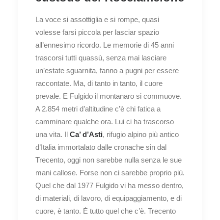
La voce si assottiglia e si rompe, quasi
volesse farsi piccola per lasciar spazio
all’ennesimo ricordo. Le memorie di 45 anni
trascorsi tutti quassù, senza mai lasciare
un’estate sguarnita, fanno a pugni per essere
raccontate. Ma, di tanto in tanto, il cuore
prevale. E Fulgido il montanaro si commuove.
A 2.854 metri d’altitudine c’è chi fatica a
camminare qualche ora. Lui ci ha trascorso
una vita. Il
Ca’ d’Asti
, rifugio alpino più antico
d’Italia immortalato dalle cronache sin dal
Trecento, oggi non sarebbe nulla senza le sue
mani callose. Forse non ci sarebbe proprio più.
Quel che dal 1977 Fulgido vi ha messo dentro,
di materiali, di lavoro, di equipaggiamento, e di
cuore, è tanto. È tutto quel che c’è. Trecento