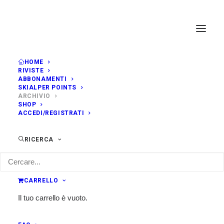
HOME
RIVISTE
ABBONAMENTI
SKIALPER POINTS
ARCHIVIO
SHOP
ACCEDI/REGISTRATI
RICERCA
TOP STORIES
CARRELLO
Il tuo carrello è vuoto.