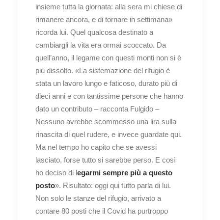
insieme tutta la giornata: alla sera mi chiese di
rimanere ancora, e di tornare in settimana»
ricorda lui. Quel qualcosa destinato a
cambiargli la vita era ormai scoccato. Da
quell’anno, il legame con questi monti non si è
più dissolto. «La sistemazione del rifugio è
stata un lavoro lungo e faticoso, durato più di
dieci anni e con tantissime persone che hanno
dato un contributo – racconta Fulgido –
Nessuno avrebbe scommesso una lira sulla
rinascita di quel rudere, e invece guardate qui.
Ma nel tempo ho capito che se avessi
lasciato, forse tutto si sarebbe perso. E così
ho deciso di l
egarmi sempre più a questo
posto
». Risultato: oggi qui tutto parla di lui.
Non solo le stanze del rifugio, arrivato a
contare 80 posti che il Covid ha purtroppo