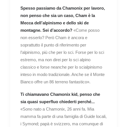
Spesso passiamo da Chamonix per lavoro,
non penso che sia un caso, Cham è la
Mecca dell’alpinismo e dello ski de
montagne. Sei d’accordo?
«Come posso
non esserlo? Però Cham è ancora e
soprattutto il punto di riferimento per
l’alpinismo, più che per lo sci. Forse per lo sci
estremo, ma non direi per lo sci alpino
classico e forse neanche per lo scialpinismo
inteso in modo tradizionale. Anche se il Monte
Bianco offre un 86 terreno fantastico».
Ti chiamavano Chamonix kid, penso che
sia quasi superfluo chiederti perché...
«Sono nato a Chamonix, 26 anni fa. Mia
mamma fa parte di una famiglia di Guide locali,
i Symond; papà è svizzero, ma comunque di