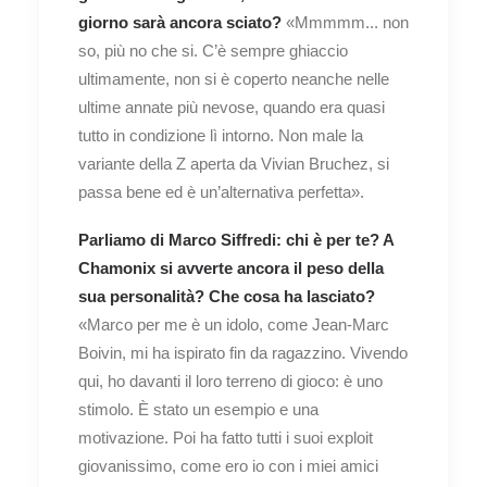
giorno sarà ancora sciato?
«Mmmmm... non
so, più no che si. C’è sempre ghiaccio
ultimamente, non si è coperto neanche nelle
ultime annate più nevose, quando era quasi
tutto in condizione lì intorno. Non male la
variante della Z aperta da Vivian Bruchez, si
passa bene ed è un’alternativa perfetta».
Parliamo di Marco Siffredi: chi è per te? A
Chamonix si avverte ancora il peso della
sua personalità? Che cosa ha lasciato?
«Marco per me è un idolo, come Jean-Marc
Boivin, mi ha ispirato fin da ragazzino. Vivendo
qui, ho davanti il loro terreno di gioco: è uno
stimolo. È stato un esempio e una
motivazione. Poi ha fatto tutti i suoi exploit
giovanissimo, come ero io con i miei amici