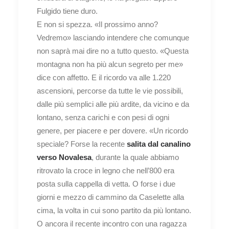
Fulgido tiene duro.
E non si spezza. «Il prossimo anno?
Vedremo» lasciando intendere che comunque
non saprà mai dire no a tutto questo. «Questa
montagna non ha più alcun segreto per me»
dice con affetto. E il ricordo va alle 1.220
ascensioni, percorse da tutte le vie possibili,
dalle più semplici alle più ardite, da vicino e da
lontano, senza carichi e con pesi di ogni
genere, per piacere e per dovere. «Un ricordo
speciale? Forse la recente
salita dal canalino
verso Novalesa
, durante la quale abbiamo
ritrovato la croce in legno che nell’800 era
posta sulla cappella di vetta. O forse i due
giorni e mezzo di cammino da Caselette alla
cima, la volta in cui sono partito da più lontano.
O ancora il recente incontro con una ragazza