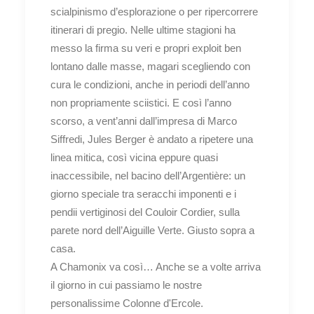
scialpinismo d’esplorazione o per ripercorrere
itinerari di pregio. Nelle ultime stagioni ha
messo la firma su veri e propri exploit ben
lontano dalle masse, magari scegliendo con
cura le condizioni, anche in periodi dell’anno
non propriamente sciistici. E così l’anno
scorso, a vent’anni dall’impresa di Marco
Siffredi, Jules Berger è andato a ripetere una
linea mitica, così vicina eppure quasi
inaccessibile, nel bacino dell’Argentière: un
giorno speciale tra seracchi imponenti e i
pendii vertiginosi del Couloir Cordier, sulla
parete nord dell’Aiguille Verte. Giusto sopra a
casa.
A Chamonix va così… Anche se a volte arriva
il giorno in cui passiamo le nostre
personalissime Colonne d'Ercole.