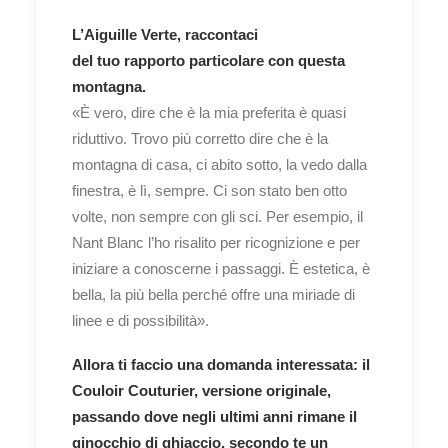
L’Aiguille Verte, raccontaci
del tuo rapporto particolare con questa
montagna.
«È vero, dire che è la mia preferita è quasi
riduttivo. Trovo più corretto dire che è la
montagna di casa, ci abito sotto, la vedo dalla
finestra, è lì, sempre. Ci son stato ben otto
volte, non sempre con gli sci. Per esempio, il
Nant Blanc l’ho risalito per ricognizione e per
iniziare a conoscerne i passaggi. È estetica, è
bella, la più bella perché offre una miriade di
linee e di possibilità».
Allora ti faccio una domanda interessata: il
Couloir Couturier, versione originale,
passando dove negli ultimi anni rimane il
ginocchio di ghiaccio, secondo te un