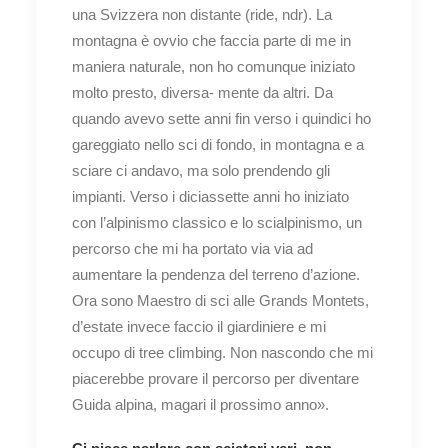
una Svizzera non distante (ride, ndr). La
montagna è ovvio che faccia parte di me in
maniera naturale, non ho comunque iniziato
molto presto, diversa- mente da altri. Da
quando avevo sette anni fin verso i quindici ho
gareggiato nello sci di fondo, in montagna e a
sciare ci andavo, ma solo prendendo gli
impianti. Verso i diciassette anni ho iniziato
con l’alpinismo classico e lo scialpinismo, un
percorso che mi ha portato via via ad
aumentare la pendenza del terreno d’azione.
Ora sono Maestro di sci alle Grands Montets,
d’estate invece faccio il giardiniere e mi
occupo di tree climbing. Non nascondo che mi
piacerebbe provare il percorso per diventare
Guida alpina, magari il prossimo anno».