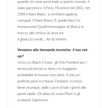
quando mi sono avvicinato a questo mondo: è
stato pazzesco: il Perù, l’Everest nel 2001, nel
1999 il Nant Blanc, a vent’anni appena
compiuti. Il Nant Blanc! E quella foto! Un
monumento! Quell’immmagine di Marco in
mezzo alle strisce di neve tra
il ghiaccio verde... Ah la Verte!».
Veniamo alle domande tecniche: il tuo set-
up?
«Uso sci Black Crows: gli Orb Freebird per i
terreni più tecnici e dove c’è maggiore
probabilità di trovare nevi dure. Il mio sci
preferito però è il Navis Freebird: mi trovo
bene ovunque, dalle curve di tutti i giorni alle
pareti ripide. Gli attacchi sono Plum e gli
scarponi Salomon».