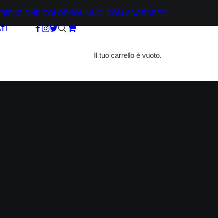
TRIBUZIONE
COLOPHON
VUOI COLLABORARE?
TI
Il tuo carrello è vuoto.