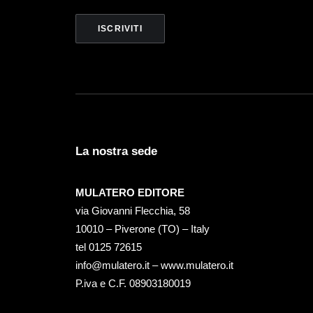
La nostra sede
MULATERO EDITORE
via Giovanni Flecchia, 58
10010 – Piverone (TO) – Italy
tel ‭0125 72615‬
info@mulatero.it –
www.mulatero.it
P.iva e C.F. 08903180019