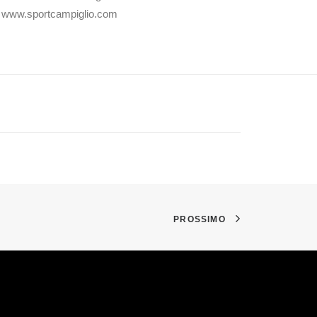
nfo: www.sportcampiglio.com
PROSSIMO