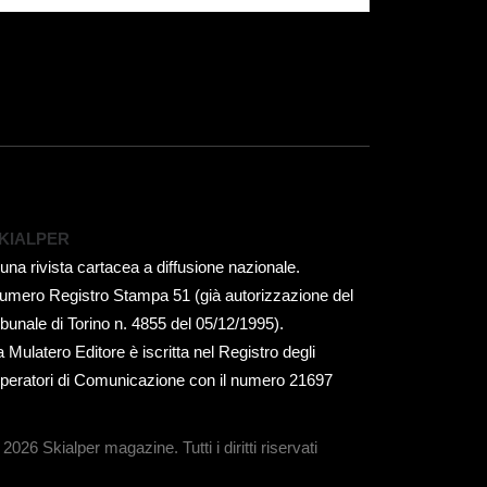
KIALPER
 una rivista cartacea a diffusione nazionale.
umero Registro Stampa 51 (già autorizzazione del
ribunale di Torino n. 4855 del 05/12/1995).
a Mulatero Editore è iscritta nel Registro degli
peratori di Comunicazione con il numero 21697
 2026 Skialper magazine.
Tutti i diritti riservati