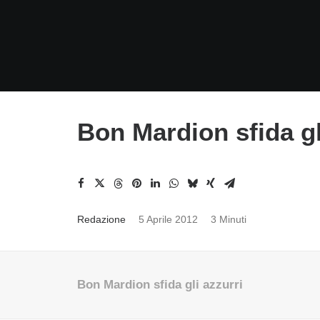
Bon Mardion sfida gl
Redazione
5 Aprile 2012
3 Minuti
Bon Mardion sfida gli azzurri