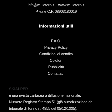
info@mulatero.it –
www.mulatero.it
P.iva e C.F. 08903180019
Informazioni utili
F.A.Q.
Privacy Policy
Condizioni di vendita
Colofon
Pubblicità
Contattaci
SKIALPER
è una rivista cartacea a diffusione nazionale.
Numero Registro Stampa 51 (già autorizzazione del
tribunale di Torino n. 4855 del 05/12/1995).