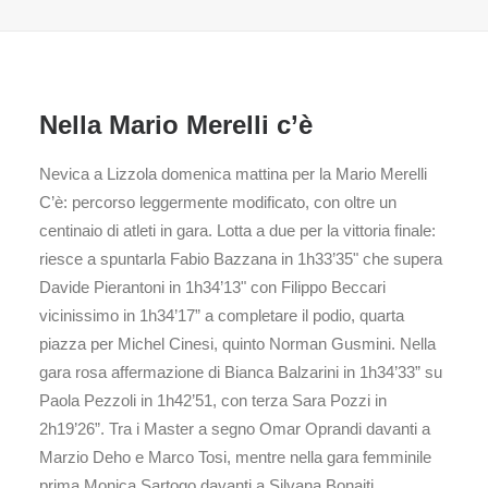
Nella Mario Merelli c’è
Nevica a Lizzola domenica mattina per la Mario Merelli
C’è: percorso leggermente modificato, con oltre un
centinaio di atleti in gara. Lotta a due per la vittoria finale:
riesce a spuntarla Fabio Bazzana in 1h33’35" che supera
Davide Pierantoni in 1h34’13" con Filippo Beccari
vicinissimo in 1h34’17” a completare il podio, quarta
piazza per Michel Cinesi, quinto Norman Gusmini. Nella
gara rosa affermazione di Bianca Balzarini in 1h34’33” su
Paola Pezzoli in 1h42’51, con terza Sara Pozzi in
2h19’26”. Tra i Master a segno Omar Oprandi davanti a
Marzio Deho e Marco Tosi, mentre nella gara femminile
prima Monica Sartogo davanti a Silvana Bonaiti.