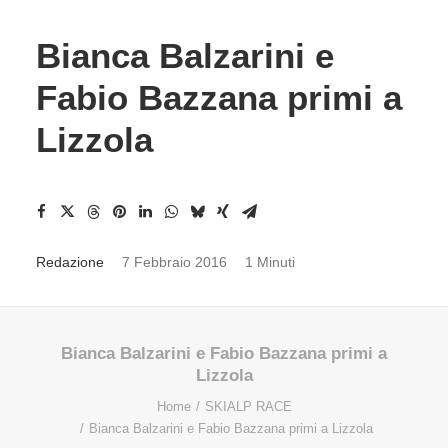
Bianca Balzarini e
Fabio Bazzana primi a
Lizzola
Redazione
7 Febbraio 2016
1 Minuti
Bianca Balzarini e Fabio Bazzana primi a
Lizzola
Home
SKIALP RACE
Bianca Balzarini e Fabio Bazzana primi a Lizzola