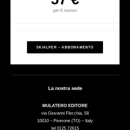
per 6 numeri
SKIALPER – ABBONAMENTO
La nostra sede
MULATERO EDITORE
via Giovanni Flecchia, 58
10010 – Piverone (TO) – Italy
tel ‭0125 72615‬