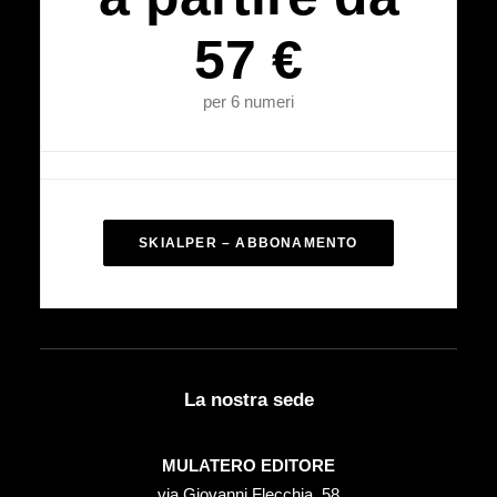
57 €
per 6 numeri
SKIALPER – ABBONAMENTO
La nostra sede
MULATERO EDITORE
via Giovanni Flecchia, 58