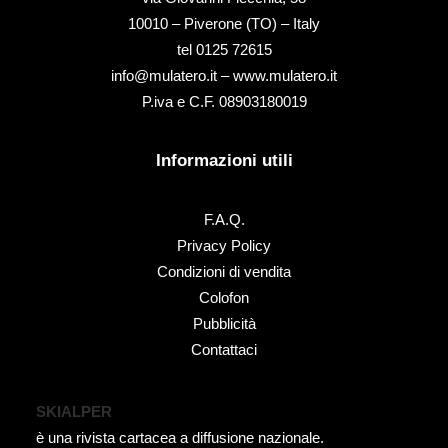
10010 – Piverone (TO) – Italy
tel ‭0125 72615‬
info@mulatero.it –
www.mulatero.it
P.iva e C.F. 08903180019
Informazioni utili
F.A.Q.
Privacy Policy
Condizioni di vendita
Colofon
Pubblicità
Contattaci
SKIALPER
è una rivista cartacea a diffusione nazionale.