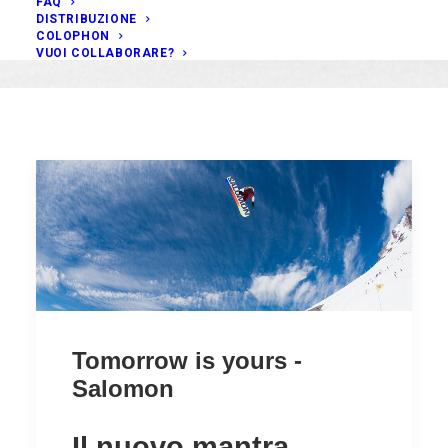
FAQ
DISTRIBUZIONE
COLOPHON
VUOI COLLABORARE?
Tomorrow is yours -
Salomon
Il nuovo mantra