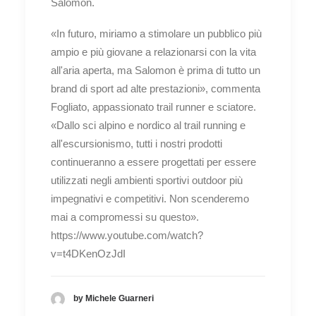
Salomon.
«In futuro, miriamo a stimolare un pubblico più
ampio e più giovane a relazionarsi con la vita
all'aria aperta, ma Salomon è prima di tutto un
brand di sport ad alte prestazioni», commenta
Fogliato, appassionato trail runner e sciatore.
«Dallo sci alpino e nordico al trail running e
all'escursionismo, tutti i nostri prodotti
continueranno a essere progettati per essere
utilizzati negli ambienti sportivi outdoor più
impegnativi e competitivi. Non scenderemo
mai a compromessi su questo».
https://www.youtube.com/watch?
v=t4DKenOzJdI
by Michele Guarneri