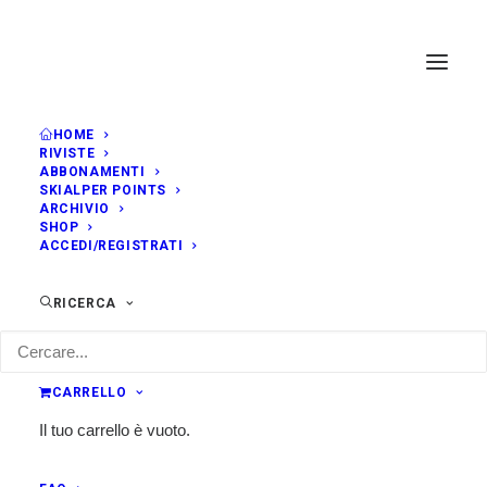
HOME
RIVISTE
ABBONAMENTI
SKIALPER POINTS
ARCHIVIO
SHOP
ACCEDI/REGISTRATI
RICERCA
Michele Guarneri
CARRELLO
Il tuo carrello è vuoto.