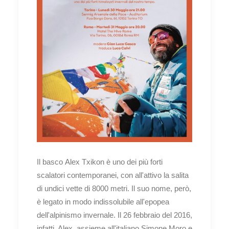
Il basco Alex Txikon è uno dei più forti
scalatori contemporanei, con all'attivo la salita
di undici vette di 8000 metri. Il suo nome, però,
è legato in modo indissolubile all'epopea
dell'alpinismo invernale. Il 26 febbraio del 2016,
infatti, Alex, assieme all'italiano Simone Moro e