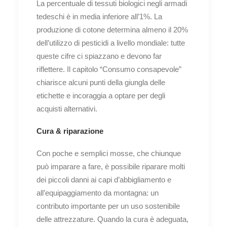
La percentuale di tessuti biologici negli armadi
tedeschi è in media inferiore all’1%. La
produzione di cotone determina almeno il 20%
dell’utilizzo di pesticidi a livello mondiale: tutte
queste cifre ci spiazzano e devono far
riflettere. Il capitolo “Consumo consapevole”
chiarisce alcuni punti della giungla delle
etichette e incoraggia a optare per degli
acquisti alternativi.
Cura & riparazione
Con poche e semplici mosse, che chiunque
può imparare a fare, è possibile riparare molti
dei piccoli danni ai capi d’abbigliamento e
all’equipaggiamento da montagna: un
contributo importante per un uso sostenibile
delle attrezzature. Quando la cura è adeguata,