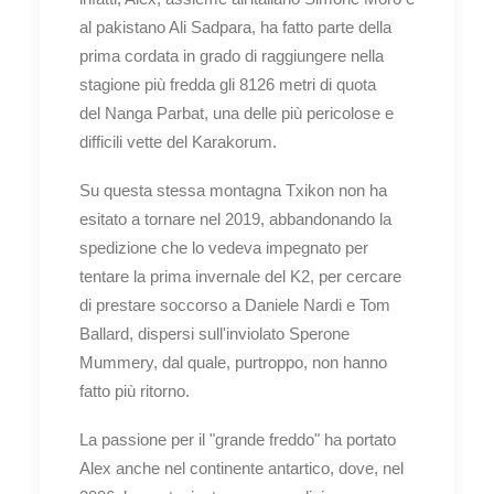
al pakistano Ali Sadpara, ha fatto parte della
prima cordata in grado di raggiungere nella
stagione più fredda gli 8126 metri di quota
del Nanga Parbat, una delle più pericolose e
difficili vette del Karakorum.
Su questa stessa montagna Txikon non ha
esitato a tornare nel 2019, abbandonando la
spedizione che lo vedeva impegnato per
tentare la prima invernale del K2, per cercare
di prestare soccorso a Daniele Nardi e Tom
Ballard, dispersi sull'inviolato Sperone
Mummery, dal quale, purtroppo, non hanno
fatto più ritorno.
La passione per il "grande freddo" ha portato
Alex anche nel continente antartico, dove, nel