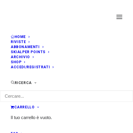
HOME
RIVISTE
ABBONAMENTI
SKIALPER POINTS
ARCHIVIO
SHOP
ACCEDI/REGISTRATI
RICERCA
Michele Guarneri
CARRELLO
Il tuo carrello è vuoto.