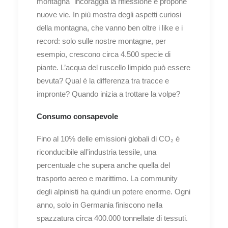
montagna" incoraggia la riflessione e propone
nuove vie. In più mostra degli aspetti curiosi
della montagna, che vanno ben oltre i like e i
record: solo sulle nostre montagne, per
esempio, crescono circa 4.500 specie di
piante. L’acqua del ruscello limpido può essere
bevuta? Qual è la differenza tra tracce e
impronte? Quando inizia a trottare la volpe?
Consumo consapevole
Fino al 10% delle emissioni globali di CO₂ è
riconducibile all’industria tessile, una
percentuale che supera anche quella del
trasporto aereo e marittimo. La community
degli alpinisti ha quindi un potere enorme. Ogni
anno, solo in Germania finiscono nella
spazzatura circa 400.000 tonnellate di tessuti.