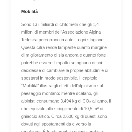
Mobilità
Sono 13 i miliardi di chilometri che gli 1,4
milioni di membri dell’Associazione Alpina
Tedesca percorrono in auto – ogni stagione.
Questa cifra rende lampante quanto margine
di miglioramento ci sia ancora e quanto forte
potrebbe essere l’impatto se ognuno di noi
decidesse di cambiare le proprie abitudini e di
spostarsi in modo sostenibile. Il capitolo
“Mobilità” illustra gli effetti dell’alpinismo sul
paesaggio montano: mentre scalano, gli
alpinisti consumano 3.494 kg di CO₂ all’anno, il
che equivale allo scioglimento di 10,5 m² di
ghiaccio artico. Circa 2.600 kg di questi sono
dovuti agli spostamenti da e verso la
montagna. È fondamentale quindi cambiare il