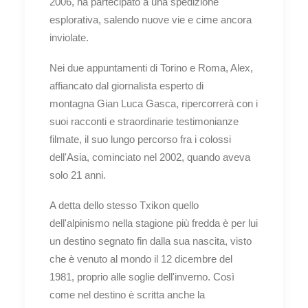
2006, ha partecipato a una spedizione
esplorativa, salendo nuove vie e cime ancora
inviolate.
Nei due appuntamenti di Torino e Roma, Alex,
affiancato dal giornalista esperto di
montagna Gian Luca Gasca, ripercorrerà con i
suoi racconti e straordinarie testimonianze
filmate, il suo lungo percorso fra i colossi
dell'Asia, cominciato nel 2002, quando aveva
solo 21 anni.
A detta dello stesso Txikon quello
dell'alpinismo nella stagione più fredda è per lui
un destino segnato fin dalla sua nascita, visto
che è venuto al mondo il 12 dicembre del
1981, proprio alle soglie dell'inverno. Così
come nel destino è scritta anche la