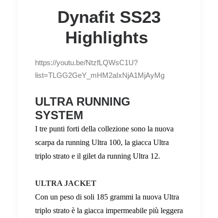
Dynafit SS23
Highlights
https://youtu.be/NtzfLQWsC1U?
list=TLGG2GeY_mHM2aIxNjA1MjAyMg
ULTRA RUNNING
SYSTEM
I tre punti forti della collezione sono la nuova
scarpa da running Ultra 100, la giacca Ultra
triplo strato e il gilet da running Ultra 12.
ULTRA JACKET
Con un peso di soli 185 grammi la nuova Ultra
triplo strato è la giacca impermeabile più leggera