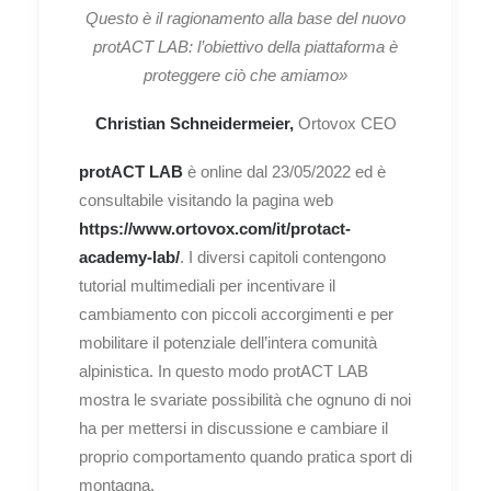
Questo è il ragionamento alla base del nuovo
protACT LAB: l’obiettivo della piattaforma è
proteggere ciò che amiamo»
Christian Schneidermeier,
Ortovox CEO
protACT LAB
è online dal 23/05/2022 ed è
consultabile visitando la pagina web
https://www.ortovox.com/it/protact-
academy-lab/
. I diversi capitoli contengono
tutorial multimediali per incentivare il
cambiamento con piccoli accorgimenti e per
mobilitare il potenziale dell’intera comunità
alpinistica. In questo modo protACT LAB
mostra le svariate possibilità che ognuno di noi
ha per mettersi in discussione e cambiare il
proprio comportamento quando pratica sport di
montagna.