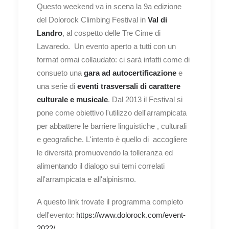
Questo weekend va in scena la 9a edizione
del Dolorock Climbing Festival in
Val di
Landro
, al cospetto delle Tre Cime di
Lavaredo. Un evento aperto a tutti con un
format ormai collaudato: ci sarà infatti come di
consueto una
gara ad autocertificazione
e
una serie di
eventi trasversali di carattere
culturale e musicale
. Dal 2013 il Festival si
pone come obiettivo l'utilizzo dell'arrampicata
per abbattere le barriere linguistiche , culturali
e geografiche. L'intento è quello di accogliere
le diversità promuovendo la tolleranza ed
alimentando il dialogo sui temi correlati
all'arrampicata e all'alpinismo.
A questo link trovate il programma completo
dell'evento:
https://www.dolorock.com/event-
2022/