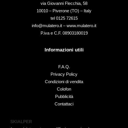
via Giovanni Flecchia, 58
10010 – Piverone (TO) – Italy
tel ‭0125 72615‬
info@mulatero.it –
www.mulatero.it
P.iva e C.F. 08903180019
Informazioni utili
F.A.Q.
Privacy Policy
Condizioni di vendita
Colofon
Pubblicità
Contattaci
SKIALPER