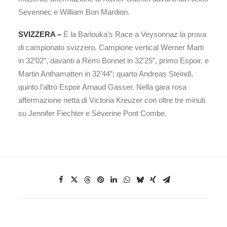
Sevennec e William Bon Mardion.
SVIZZERA –
È la Barlouka’s Race a Veysonnaz la prova
di campionato svizzero. Campione vertical Werner Marti
in 32’02”, davanti a Rémi Bonnet in 32’25”, primo Espoir, e
Martin Anthamatten in 32’44”; quarto Andreas Steindl,
quinto l’altro Espoir Arnaud Gasser. Nella gara rosa
affermazione netta di Victoria Kreuzer con oltre tre minuti
su Jennifer Fiechter e Séverine Pont Combe.