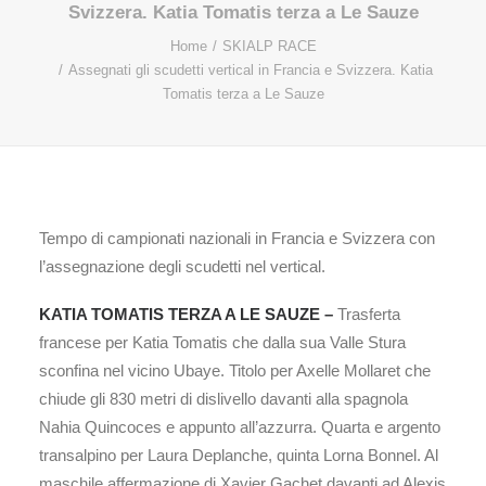
Svizzera. Katia Tomatis terza a Le Sauze
Home
SKIALP RACE
Assegnati gli scudetti vertical in Francia e Svizzera. Katia
Tomatis terza a Le Sauze
Tempo di campionati nazionali in Francia e Svizzera con
l’assegnazione degli scudetti nel vertical.
KATIA TOMATIS TERZA A LE SAUZE –
Trasferta
francese per Katia Tomatis che dalla sua Valle Stura
sconfina nel vicino Ubaye. Titolo per Axelle Mollaret che
chiude gli 830 metri di dislivello davanti alla spagnola
Nahia Quincoces e appunto all’azzurra. Quarta e argento
transalpino per Laura Deplanche, quinta Lorna Bonnel. Al
maschile affermazione di Xavier Gachet davanti ad Alexis