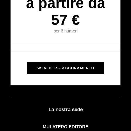
a partire da
57 €
per 6 numeri
SKIALPER – ABBONAMENTO
La nostra sede
MULATERO EDITORE