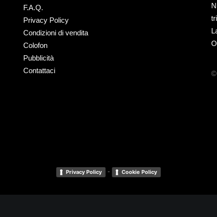
N
F.A.Q.
t
Privacy Policy
L
Condizioni di vendita
O
Colofon
Pubblicità
Contattaci
©
-
Privacy Policy
Cookie Policy