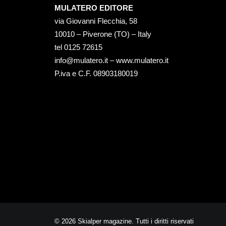
MULATERO EDITORE
via Giovanni Flecchia, 58
10010 – Piverone (TO) – Italy
tel ‭0125 72615‬
info@mulatero.it –
www.mulatero.it
P.iva e C.F. 08903180019
© 2026 Skialper magazine. Tutti i diritti riservati