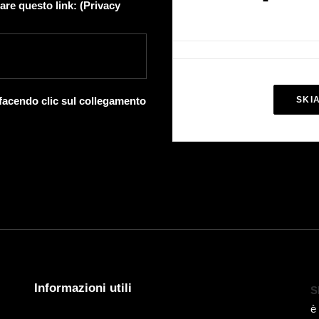
are questo link: (
Privacy
 facendo clic sul collegamento
SKI
Informazioni utili
S
è