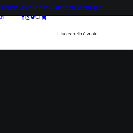
TRIBUZIONE
COLOPHON
VUOI COLLABORARE?
TI
Il tuo carrello è vuoto.