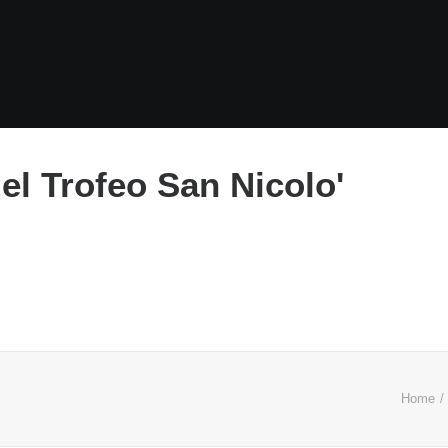
del Trofeo San Nicolo'
Home