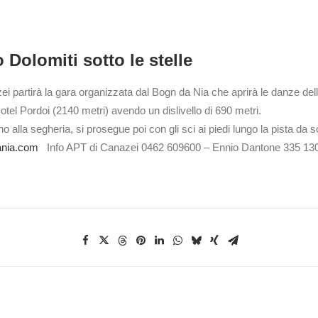
o Dolomiti sotto le stelle
i partirà la gara organizzata dal Bogn da Nia che aprirà le danze dell
otel Pordoi (2140 metri) avendo un dislivello di 690 metri.
o alla segheria, si prosegue poi con gli sci ai piedi lungo la pista da s
nia.com
Info APT di Canazei 0462 609600 – Ennio Dantone 335 13