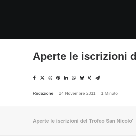
Aperte le iscrizioni 
Redazione
24 Novembre 2011
1 Minuto
Aperte le iscrizioni del Trofeo San Nicolo'