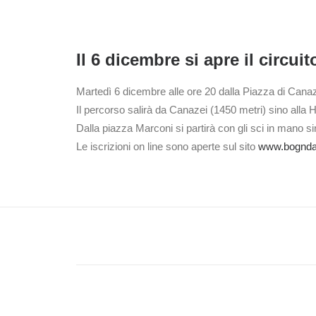
Il 6 dicembre si apre il circuit
Martedì 6 dicembre alle ore 20 dalla Piazza di Canaze
Il percorso salirà da Canazei (1450 metri) sino alla H
Dalla piazza Marconi si partirà con gli sci in mano sin
Le iscrizioni on line sono aperte sul sito
www.bognda