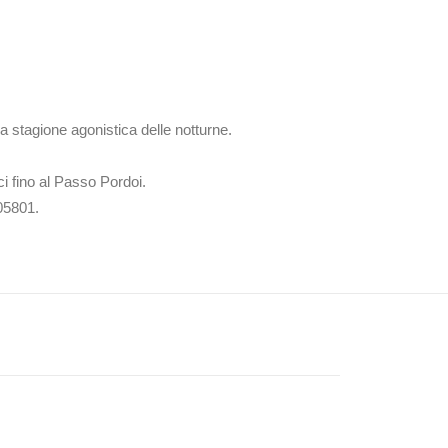
a stagione agonistica delle notturne.
ci fino al Passo Pordoi.
05801.