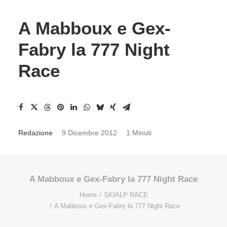
A Mabboux e Gex-
Fabry la 777 Night
Race
Redazione
9 Dicembre 2012
1 Minuti
A Mabboux e Gex-Fabry la 777 Night Race
Home
SKIALP RACE
A Mabboux e Gex-Fabry la 777 Night Race