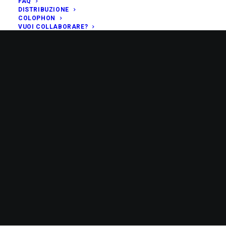
FAQ
DISTRIBUZIONE
COLOPHON
VUOI COLLABORARE?