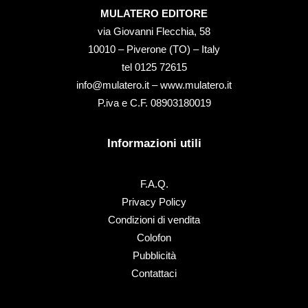
MULATERO EDITORE
via Giovanni Flecchia, 58
10010 – Piverone (TO) – Italy
tel ‭0125 72615‬
info@mulatero.it –
www.mulatero.it
P.iva e C.F. 08903180019
Informazioni utili
F.A.Q.
Privacy Policy
Condizioni di vendita
Colofon
Pubblicità
Contattaci