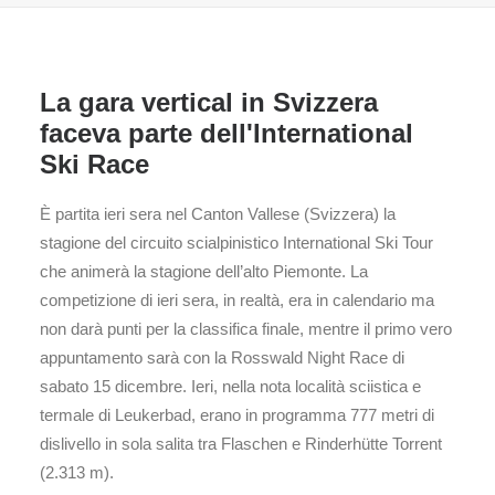
La gara vertical in Svizzera
faceva parte dell'International
Ski Race
È partita ieri sera nel Canton Vallese (Svizzera) la
stagione del circuito scialpinistico International Ski Tour
che animerà la stagione dell’alto Piemonte. La
competizione di ieri sera, in realtà, era in calendario ma
non darà punti per la classifica finale, mentre il primo vero
appuntamento sarà con la Rosswald Night Race di
sabato 15 dicembre. Ieri, nella nota località sciistica e
termale di Leukerbad, erano in programma 777 metri di
dislivello in sola salita tra Flaschen e Rinderhütte Torrent
(2.313 m).