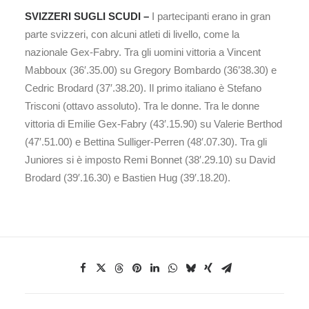
SVIZZERI SUGLI SCUDI –
I partecipanti erano in gran
parte svizzeri, con alcuni atleti di livello, come la
nazionale Gex-Fabry. Tra gli uomini vittoria a Vincent
Mabboux (36′.35.00) su Gregory Bombardo (36’38.30) e
Cedric Brodard (37′.38.20). Il primo italiano è Stefano
Trisconi (ottavo assoluto). Tra le donne. Tra le donne
vittoria di Emilie Gex-Fabry (43′.15.90) su Valerie Berthod
(47′.51.00) e Bettina Sulliger-Perren (48′.07.30). Tra gli
Juniores si è imposto Remi Bonnet (38′.29.10) su David
Brodard (39′.16.30) e Bastien Hug (39′.18.20).