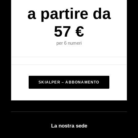
a partire da
57 €
per 6 numeri
SKIALPER – ABBONAMENTO
La nostra sede