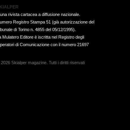
KIALPER
 una rivista cartacea a diffusione nazionale.
umero Registro Stampa 51 (già autorizzazione del
ribunale di Torino n. 4855 del 05/12/1995).
a Mulatero Editore è iscritta nel Registro degli
peratori di Comunicazione con il numero 21697
 2026 Skialper magazine.
Tutti i diritti riservati