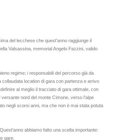
issima del lecchese che quest’anno raggiunge il
della Valsassina, memorial Angelo Fazzini, valido
eno regime; i responsabili del percorso già da
 collaudata location di gara con partenza e arrivo
finire al meglio il tracciato di gara ottimale, con
dal versante nord del monte Cimone, verso l’alpe
ato negli scorsi anni, ma che non è mai stata potuta
: ‘Quest’anno abbiamo fatto una scelta importante:
alle gare.