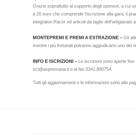
Grazie soprattutto al supporto degli sponsor, a cui 
a 20 euro che comprende l’iscrizione alla gara, il p
integratori Racer ed articoli da taglio dell’artigian
MONTEPREMI E PREMI A ESTRAZIONE –
Gli at
mentre i più fortunati potranno aggiudicarsi uno dei
INFO E ISCRIZIONI –
Le iscrizioni sono aperte fin
sci@aspremana.it o al fax 0341.890754.
Tutti gli aggiornamenti e le informazioni sono all