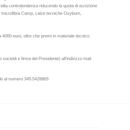
elta controtendenza riducendo la quota di iscrizione
in microfibra Camp, calze tecniche Oxyburn,
ca 4000 euro, oltre che premi in materiale tecnico
società e firma del Presidente) all’indirizzo mail
ando al numero 349.5428869