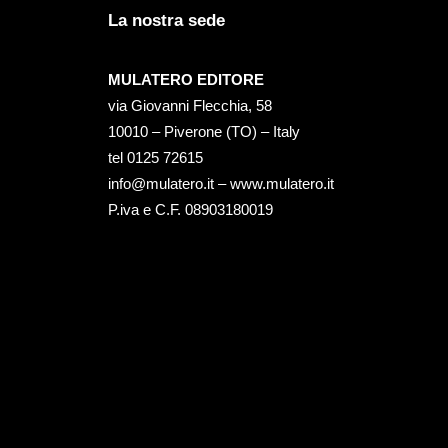
La nostra sede
MULATERO EDITORE
via Giovanni Flecchia, 58
10010 – Piverone (TO) – Italy
tel ‭0125 72615‬
info@mulatero.it –
www.mulatero.it
P.iva e C.F. 08903180019