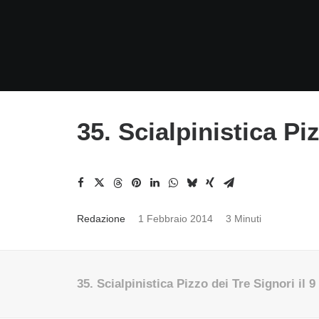
35. Scialpinistica Pi
Redazione
1 Febbraio 2014
3 Minuti
35. Scialpinistica Pizzo dei Tre Signori il 9