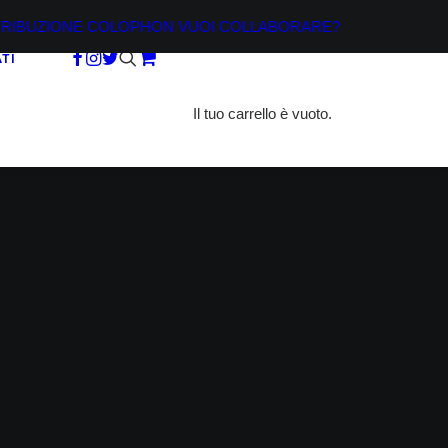
TRIBUZIONE
COLOPHON
VUOI COLLABORARE?
TI
Il tuo carrello è vuoto.